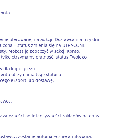
konta.
ie oferowanej na aukcji. Dostawca ma trzy dni
rzucona – status zmienia się na UTRACONE.
. Możesz ją zobaczyć w sekcji Konto.
tylko otrzymamy płatność, status Twojego
y dla kupującego.
ntu otrzymania tego statusu.
cego eksport lub dostawę.
tawca.
w zależności od intensywności zakładów na dany
 dostawcy, zostanie automatycznie anulowana.