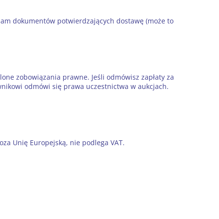
u nam dokumentów potwierdzających dostawę (może to
lone zobowiązania prawne. Jeśli odmówisz zapłaty za
wnikowi odmówi się prawa uczestnictwa w aukcjach.
za Unię Europejską, nie podlega VAT.