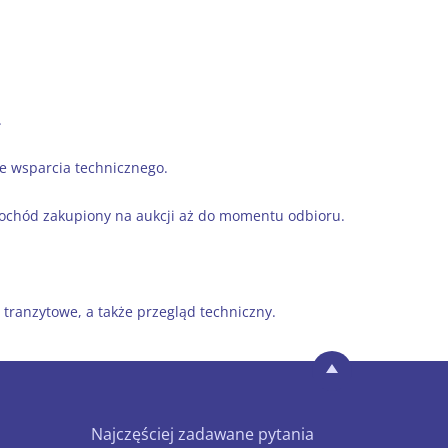
.
le wsparcia technicznego.
mochód zakupiony na aukcji aż do momentu odbioru.
 tranzytowe, a także przegląd techniczny.
Najczęściej zadawane pytania