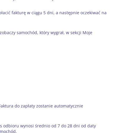
łacić fakturę w ciągu 5 dni, a następnie oczekiwać na
 zobaczy samochód, który wygrał, w sekcji Moje
aktura do zapłaty zostanie automatycznie
odbioru wynosi średnio od 7 do 28 dni od daty
samochód.