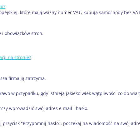
mi?
pejskiej, które mają ważny numer VAT, kupują samochody bez VAT-u
w i obowiązków stron.
ji na stronie?
sza firma ją zatrzyma.
rawo w przypadku, gdy istnieją jakiekolwiek wątpliwości co do wia
czy wprowadzić swój adres e-mail i hasło.
j przycisk "Przypomnij hasło", poczekaj na wiadomość na swój adres