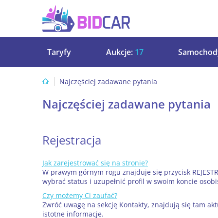
Taryfy
Aukcje:
17
Samochod
Najczęściej zadawane pytania
Najczęściej zadawane pytania
Rejestracja
Jak zarejestrować się na stronie?
W prawym górnym rogu znajduje się przycisk REJESTRA
wybrać status i uzupełnić profil w swoim koncie osobi
Czy możemy Ci zaufać?
Zwróć uwagę na sekcję Kontakty, znajdują się tam akt
istotne informacje.