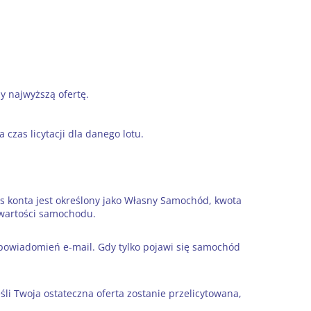
y najwyższą ofertę.
czas licytacji dla danego lotu.
s konta jest określony jako Własny Samochód, kwota
% wartości samochodu.
 powiadomień e-mail. Gdy tylko pojawi się samochód
li Twoja ostateczna oferta zostanie przelicytowana,