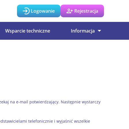
Logowanie
Rejestracja
Wsparcie techniczne
Informacja
ekaj na e-mail potwierdzający. Następnie wystarczy
stawicielami telefonicznie i wyjaśnić wszelkie