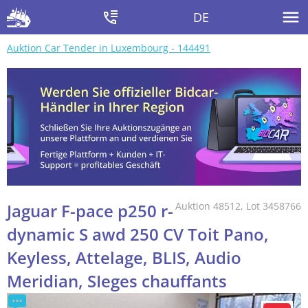
DE
Auktion Car Tender in Luxembourg - 144491
Jaguar F-pace p250 r-
Auktion 48512, Lot 3458766
dynamic S awd 250 CV Toit Pano,
Keyless, Attelage, BLIS, Audio
Meridian, SIeges chauffants