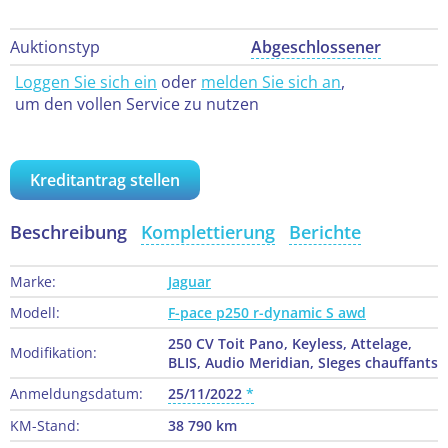
Auktionstyp
Abgeschlossener
Loggen Sie sich ein
oder
melden Sie sich an
,
um den vollen Service zu nutzen
Kreditantrag stellen
Beschreibung
Komplettierung
Berichte
Marke:
Jaguar
Modell:
F-pace p250 r-dynamic S awd
250 CV Toit Pano, Keyless, Attelage,
Modifikation:
BLIS, Audio Meridian, SIeges chauffants
Anmeldungsdatum:
25/11/2022
KM-Stand:
38 790 km