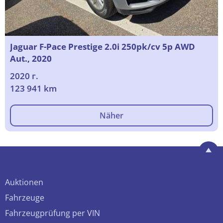
Jaguar F-Pace Prestige 2.0i 250pk/cv 5p AWD
Aut., 2020
2020 г.
123 941 km
Näher
Auktionen
Fahrzeuge
Fahrzeugprüfung per VIN