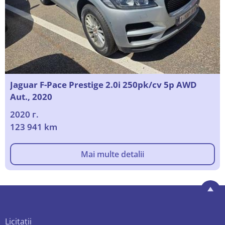
Jaguar F-Pace Prestige 2.0i 250pk/cv 5p AWD
Aut., 2020
2020 г.
123 941 km
Mai multe detalii
Licitații