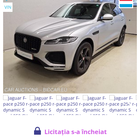
VIN
Licitația s-a încheiat