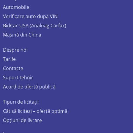
Automobile
Verificare auto după VIN
BidCar-USA (Analoag Carfax)
Mașină din China
Despre noi
Tarife
Contacte
Suport tehnic
Acord de ofertă publică
Tipuri de licitații
Cât să licitezi – ofertă optimă
Opțiuni de livrare