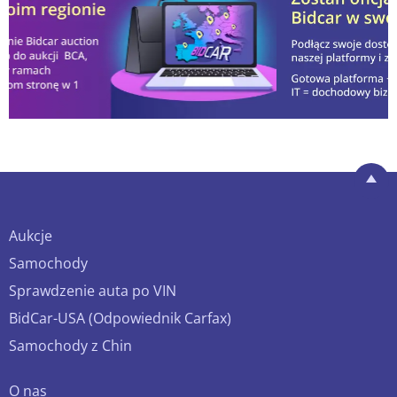
Aukcje
Samochody
Sprawdzenie auta po VIN
BidCar-USA (Odpowiednik Carfax)
Samochody z Chin
O nas