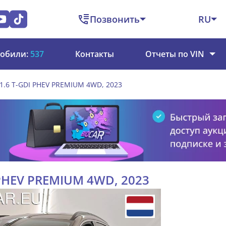
Позвонить
RU
обили:
537
Контакты
Отчеты по VIN
 1.6 T-GDI PHEV PREMIUM 4WD, 2023
I PHEV PREMIUM 4WD, 2023