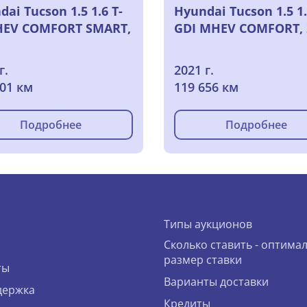
ai Tucson 1.5 1.6 T-
Hyundai Tucson 1.5 1.
HEV COMFORT SMART,
GDI MHEV COMFORT, 
г.
2021 г.
901 км
119 656 км
Подробнее
Подробнее
Типы аукционов
Сколько ставить - оптима
размер ставки
ты
Варианты доставки
держка
Кредиты