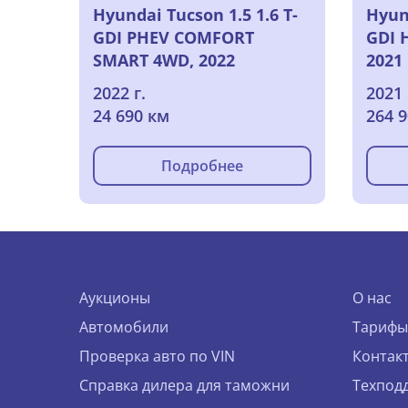
Hyundai Tucson 1.5 1.6 T-
Hyund
GDI PHEV COMFORT
GDI 
SMART 4WD, 2022
2021
2022 г.
2021 
24 690 км
264 
Подробнее
Аукционы
О нас
Автомобили
Тарифы
Проверка авто по VIN
Контак
Справка дилера для таможни
Техпод