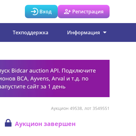
Вход
Регистрация
Техподдержка
Информация
Аукцион 49538, лот 3549551
Аукцион завершен