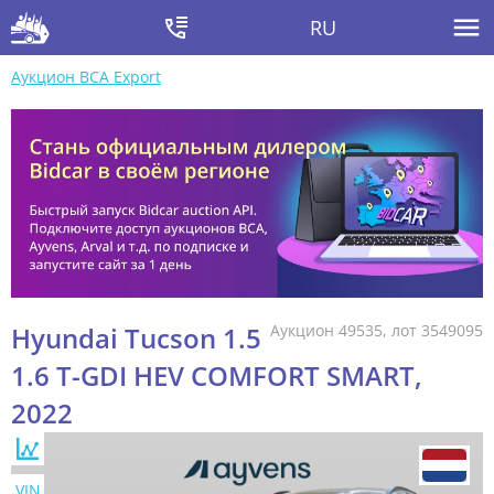
RU
Аукцион BCA Export
Hyundai Tucson 1.5
Аукцион 49535, лот 3549095
1.6 T-GDI HEV COMFORT SMART,
2022
VIN