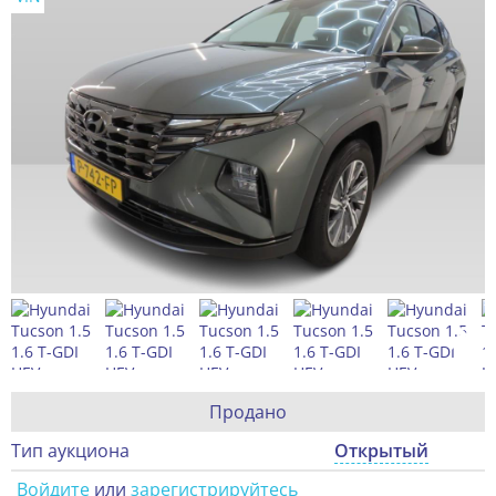
Продано
Тип аукциона
Открытый
Войдите
или
зарегистрируйтесь