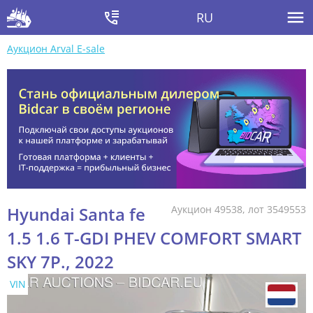
RU
Аукцион Arval E-sale
Hyundai Santa fe
Аукцион 49538, лот 3549553
1.5 1.6 T-GDI PHEV COMFORT SMART
SKY 7P., 2022
VIN