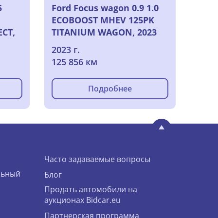
5
Ford Focus wagon 0.9 1.0
ECOBOOST MHEV 125PK
CT,
TITANIUM WAGON, 2023
2023 г.
125 856 км
Подробнее
Часто задаваемые вопросы
льный
Блог
Продать автомобили на
аукционах Bidcar.eu
Партнерская программа