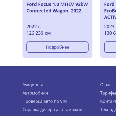
Ford Focus 1.0 MHEV 92kW
Ford 
Connected Wagon, 2022
EcoB
ACTI
2022 г.
2023 
126 230 км
130 
Подробнее
Аукционы
О нас
Автомобили
Тарифы
Проверка авто по VIN
Контак
Справка дилера для таможни
Техпод