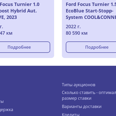
Focus Turnier 1.0
Ford Focus Turnier 1.
oost Hybrid Aut.
EcoBlue Start-Stopp-
VE, 2023
System COOL&CONNE
2022
г.
2022 г.
647 км
80 590 км
Подробнее
Подробнее
Типы аукционов
Сколько ставить - оптима
размер ставки
ты
Варианты доставки
держка
Кредиты