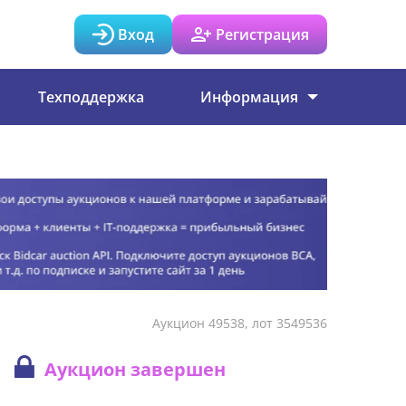
Вход
Регистрация
Техподдержка
Информация
Аукцион 49538, лот 3549536
Аукцион завершен