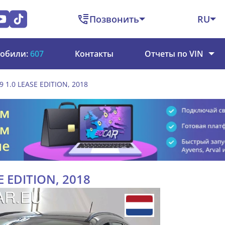
Позвонить
RU
обили:
607
Контакты
Отчеты по VIN
9 1.0 LEASE EDITION, 2018
E EDITION, 2018