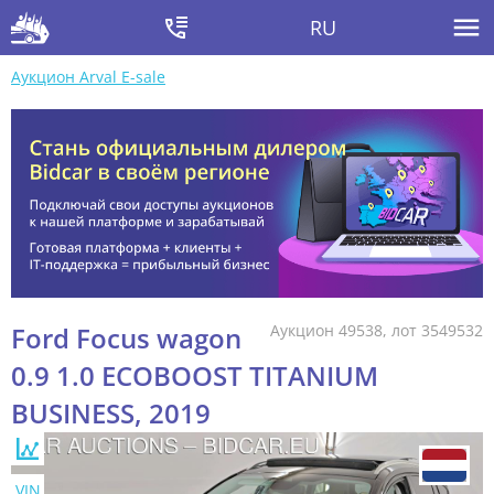
RU
Аукцион Arval E-sale
Ford Focus wagon
Аукцион 49538, лот 3549532
0.9 1.0 ECOBOOST TITANIUM
BUSINESS, 2019
VIN