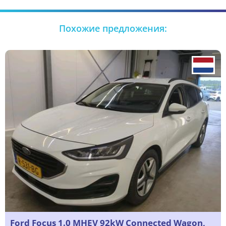
Похожие предложения:
Ford Focus 1.0 MHEV 92kW Connected Wagon,