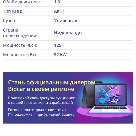
Объём двигателя:
1.0
Тип КПП:
АКПП
Кузов:
Универсал
Страна
Нидерланды
происхождения:
Мощность (л.с.):
125
Мощность (кВт):
92 kW