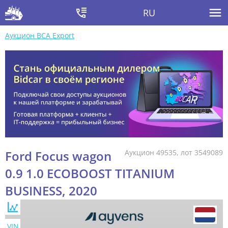
RU
Аукцион BCA Export
Ford Focus wagon
Аукцион 49535, лот 3549089
0.9 1.0 ECOBOOST TITANIUM
BUSINESS, 2020
VIN