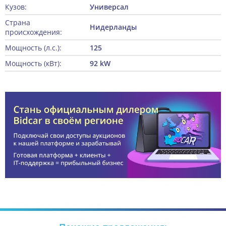
Кузов:
Универсал
Страна
Нидерланды
происхождения:
Мощность (л.с.):
125
Мощность (кВт):
92 kW