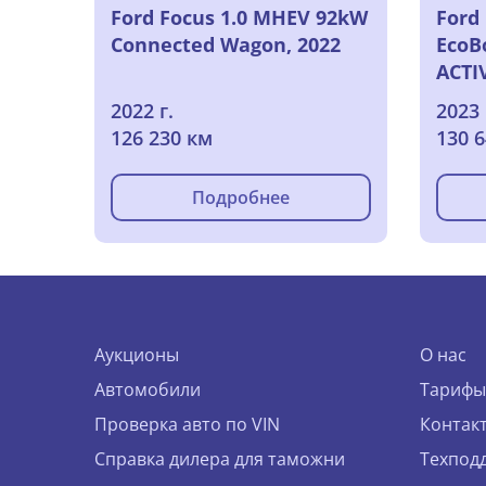
Ford Focus 1.0 MHEV 92kW
Ford 
Connected Wagon, 2022
EcoB
ACTI
2022 г.
2023 
126 230 км
130 
Подробнее
Аукционы
О нас
Автомобили
Тарифы
Проверка авто по VIN
Контак
Справка дилера для таможни
Техпод