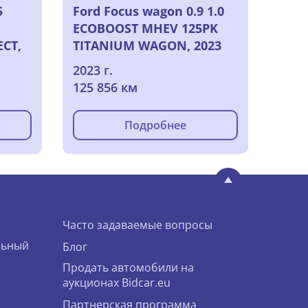
5
Ford Focus wagon 0.9 1.0
ECOBOOST MHEV 125PK
CT,
TITANIUM WAGON, 2023
2023 г.
125 856 км
Подробнее
Часто задаваемые вопросы
льный
Блог
Продать автомобили на
аукционах Bidcar.eu
Партнерская программа