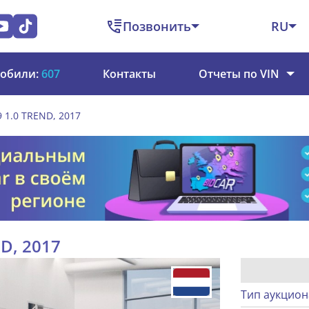
Позвонить
RU
обили:
607
Контакты
Отчеты по VIN
9 1.0 TREND, 2017
ND, 2017
Тип аукцион