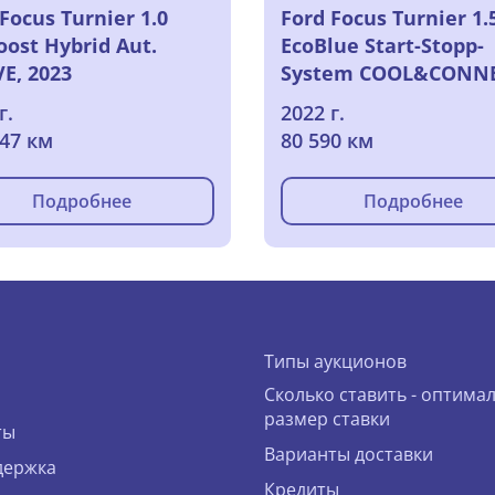
Focus Turnier 1.0
Ford Focus Turnier 1.
oost Hybrid Aut.
EcoBlue Start-Stopp-
VE, 2023
System COOL&CONNE
2022
г.
2022 г.
647 км
80 590 км
Подробнее
Подробнее
Типы аукционов
Сколько ставить - оптима
размер ставки
ты
Варианты доставки
держка
Кредиты