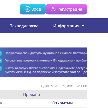
Вход
Регистрация
Техподдержка
Информация
Аукцион 49535, лот 3549080
Продано
а
Открытый