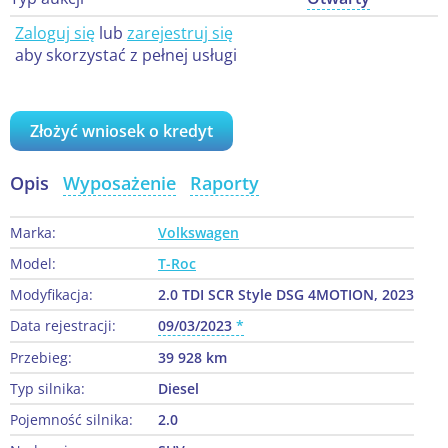
Zaloguj się
lub
zarejestruj się
aby skorzystać z pełnej usługi
Złożyć wniosek o kredyt
Opis
Wyposażenie
Raporty
Marka:
Volkswagen
Model:
T-Roc
Modyfikacja:
2.0 TDI SCR Style DSG 4MOTION, 2023
Data rejestracji:
09/03/2023
Przebieg:
39 928 km
Typ silnika:
Diesel
Pojemność silnika:
2.0