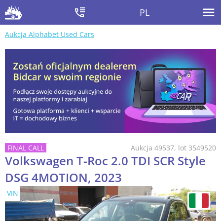
PL
Aukcja Alphabet Used Cars
Aukcja 49537, lot 3549520
Volkswagen T-Roc 2.0 TDI SCR Style
DSG 4MOTION, 2023
VIN