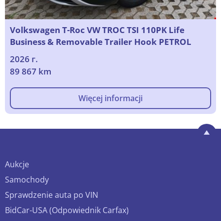
Volkswagen T-Roc VW TROC TSI 110PK Life
Business & Removable Trailer Hook PETROL
2026 г.
89 867 km
Więcej informacji
Aukcje
Samochody
Sprawdzenie auta po VIN
BidCar-USA (Odpowiednik Carfax)