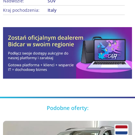
Nadwozie:
SUV
Kraj pochodzenia:
Italy
Podobne oferty: