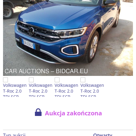
Aukcja zakończona
Typ aukcji
Otwarty