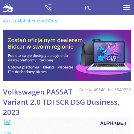
PL
Aukcja Alphabet Used Cars
Volkswagen PASSAT
Aukcja 49540, lot 3549702
Variant 2.0 TDI SCR DSG Business,
2023
VIN