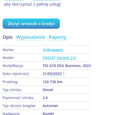
aby skorzystać z pełnej usługi
Złożyć wniosek o kredyt
Opis
Wyposażenie
Raporty
Marka:
Volkswagen
Model:
PASSAT Variant 2.0
Modyfikacja:
TDI SCR DSG Business, 2023
Data rejestracji:
21/03/2023
Przebieg:
120 738 km
Typ silnika:
Diesel
Pojemność silnika:
2.0
Typ skrzyni biegów:
Automat
Nadwozie:
Kombi