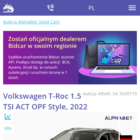
PL
Aukcja Alphabet Used Cars
Volkswagen T-Roc 1.5
Aukcja 49540, lot 3549719
TSI ACT OPF Style, 2022
VIN