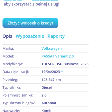
aby skorzystać z pełnej usługi
Złożyć wniosek o kredyt
Opis
Wyposażenie
Raporty
Marka:
Volkswagen
Model:
PASSAT Variant 2.0
Modyfikacja:
TDI SCR DSG Business, 2023
Data rejestracji:
19/04/2023
Przebieg:
123 547 km
Typ silnika:
Diesel
Pojemność silnika:
2.0
Typ skrzyni biegów:
Automat
Nadwozie:
Kombi