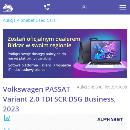
PL
Aukcja Alphabet Used Cars
Volkswagen PASSAT
Aukcja 49540, lot 3549698
Variant 2.0 TDI SCR DSG Business,
2023
VIN