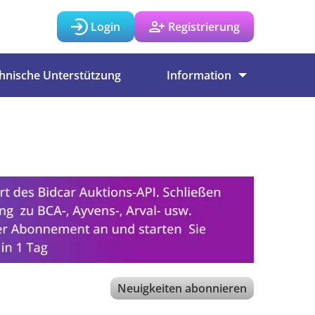
Login
Registrierung
hnische Unterstützung
Information
Neuigkeiten abonnieren