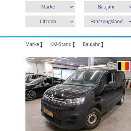
Marke
Baujahr
Citroen
Fahrzeugsland
Marke
KM-Stand
Baujahr