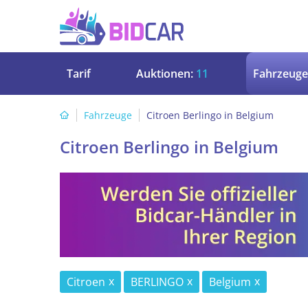
Tarif
Auktionen:
11
Fahrzeuge
Fahrzeuge
Citroen Berlingo in Belgium
Citroen Berlingo in Belgium
Citroen
BERLINGO
Belgium