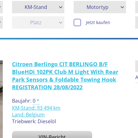
KM-Stand
Motortyp
Platz
Jetzt kaufen
Citroen Berlingo CIT BERLINGO B/F
BlueHDi 102PK Club M Light With Rear
A
Park Sensors & Foldable Towing Hook
REGISTRATION 28/08/2022
Baujahr:
0
KM-Stand: 93 494 km
Land:
Belgium
Triebwerk: Dieselöl
VIN-Bericht