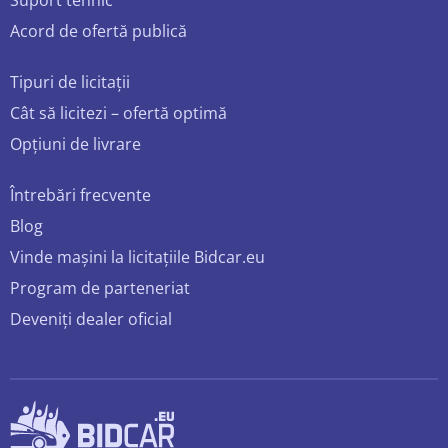
Suport tehnic
Acord de ofertă publică
Tipuri de licitații
Cât să licitezi – ofertă optimă
Opțiuni de livrare
Întrebări frecvente
Blog
Vinde mașini la licitațiile Bidcar.eu
Program de parteneriat
Deveniți dealer oficial