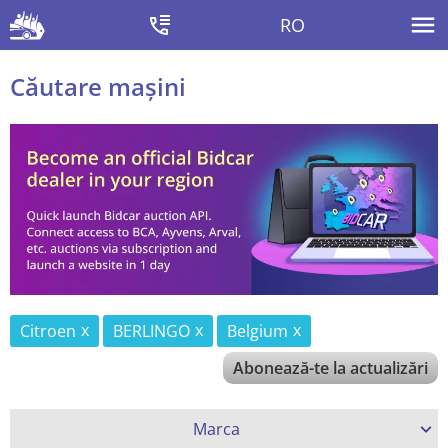
RO
Căutare mașini
Citroen
BERLINGO
Belgium
Abonează-te la actualizări
Marca