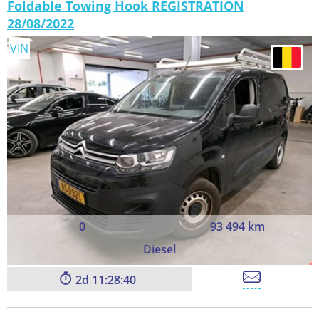
Foldable Towing Hook REGISTRATION
28/08/2022
VIN
0
93 494 km
Diesel
2
11:28:39