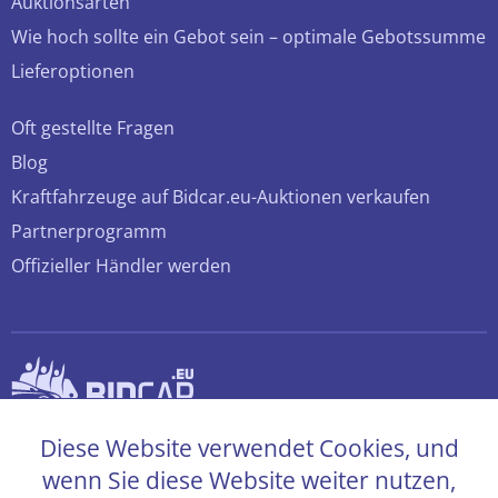
Auktionsarten
Wie hoch sollte ein Gebot sein – optimale Gebotssumme
Lieferoptionen
Oft gestellte Fragen
Blog
Kraftfahrzeuge auf Bidcar.eu-Auktionen verkaufen
Partnerprogramm
Offizieller Händler werden
© 2026 bidcar.eu
Diese Website verwendet Cookies, und
Alle Rechte sind vorbehalten
wenn Sie diese Website weiter nutzen,