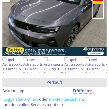
Verkauft
Auktionstyp
Eröffneter
Loggen Sie sich ein
oder
melden Sie sich an
,
um den vollen Service zu nutzen