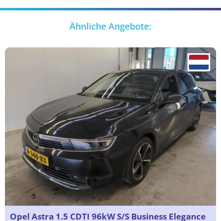
Ähnliche Angebote:
Opel Astra 1.5 CDTI 96kW S/S Business Elegance