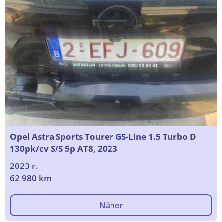
Opel Astra Sports Tourer GS-Line 1.5 Turbo D
130pk/cv S/S 5p AT8, 2023
2023 г.
62 980 km
Näher