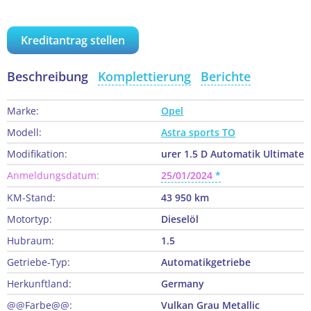
Kreditantrag stellen
Beschreibung
Komplettierung
Berichte
Marke:
Opel
Modell:
Astra sports TO
Modifikation:
urer 1.5 D Automatik Ultimate
Anmeldungsdatum:
25/01/2024
KM-Stand:
43 950 km
Motortyp:
Dieselöl
Hubraum:
1.5
Getriebe-Typ:
Automatikgetriebe
Herkunftland:
Germany
@@Farbe@@:
Vulkan Grau Metallic