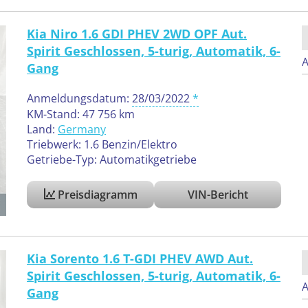
Kia Niro 1.6 GDI PHEV 2WD OPF Aut.
Spirit Geschlossen, 5-turig, Automatik, 6-
A
Gang
Anmeldungsdatum:
28/03/2022
KM-Stand: 47 756 km
Land:
Germany
Triebwerk: 1.6 Benzin/Elektro
Getriebe-Typ: Automatikgetriebe
Preisdiagramm
VIN-Bericht
Kia Sorento 1.6 T-GDI PHEV AWD Aut.
Spirit Geschlossen, 5-turig, Automatik, 6-
A
Gang