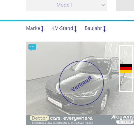
Modell
Marke
KM-Stand
Baujahr
Verkauft