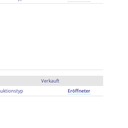
Verkauft
uktionstyp
Eröffneter