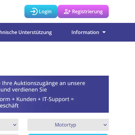
Login
Registrierung
hnische Unterstützung
Information
Motortyp