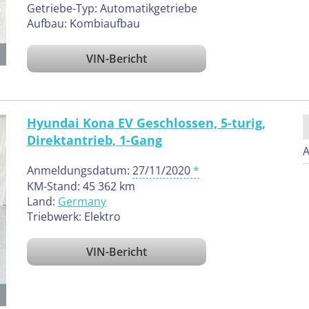
Getriebe-Typ: Automatikgetriebe
Aufbau: Kombiaufbau
VIN-Bericht
Hyundai Kona EV Geschlossen, 5-turig,
Direktantrieb, 1-Gang
A
Anmeldungsdatum:
27/11/2020
KM-Stand: 45 362 km
Land:
Germany
Triebwerk: Elektro
VIN-Bericht