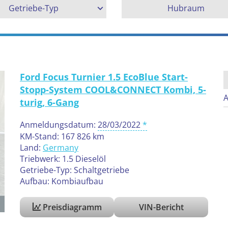
Getriebe-Typ
Hubraum
Ford Focus Turnier 1.5 EcoBlue Start-
Stopp-System COOL&CONNECT Kombi, 5-
A
turig, 6-Gang
Anmeldungsdatum:
28/03/2022
KM-Stand: 167 826 km
Land:
Germany
Triebwerk: 1.5 Dieselöl
Getriebe-Typ: Schaltgetriebe
Aufbau: Kombiaufbau
Preisdiagramm
VIN-Bericht