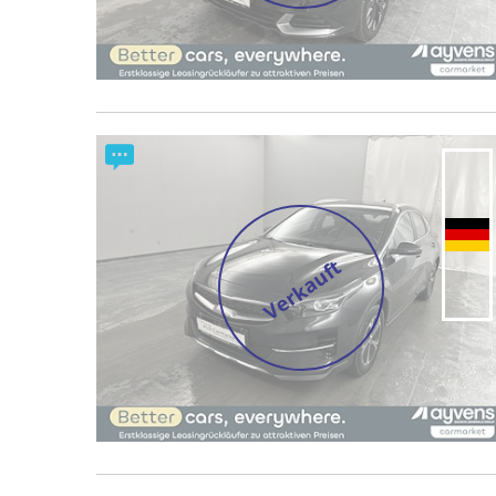
Verkauft