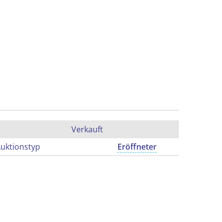
Verkauft
uktionstyp
Eröffneter