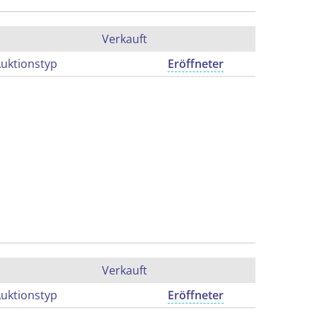
Verkauft
uktionstyp
Eröffneter
Verkauft
uktionstyp
Eröffneter