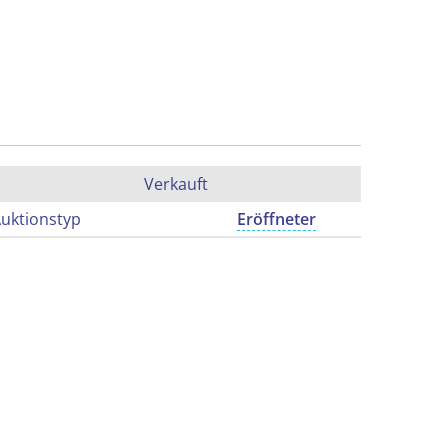
Verkauft
uktionstyp
Eröffneter