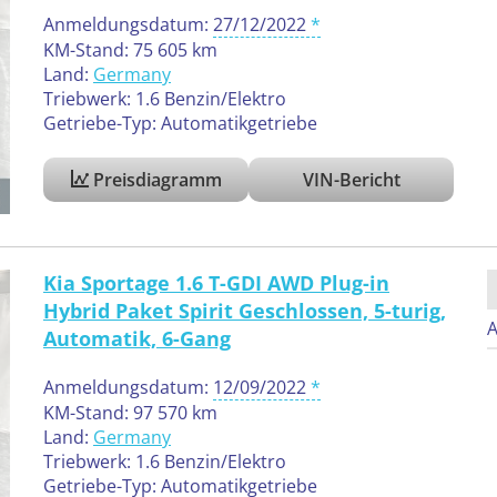
Anmeldungsdatum:
27/12/2022
KM-Stand: 75 605 km
Land:
Germany
Triebwerk: 1.6 Benzin/Elektro
Getriebe-Typ: Automatikgetriebe
Preisdiagramm
VIN-Bericht
Kia Sportage 1.6 T-GDI AWD Plug-in
Hybrid Paket Spirit Geschlossen, 5-turig,
A
Automatik, 6-Gang
Anmeldungsdatum:
12/09/2022
KM-Stand: 97 570 km
Land:
Germany
Triebwerk: 1.6 Benzin/Elektro
Getriebe-Typ: Automatikgetriebe