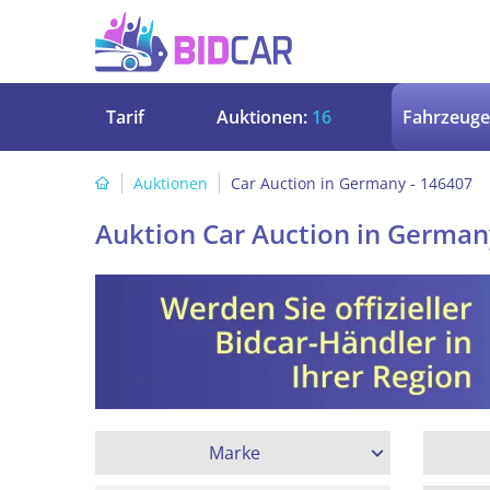
Tarif
Auktionen:
16
Fahrzeuge
Auktionen
Car Auction in Germany - 146407
Auktion Car Auction in German
Marke