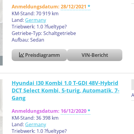
Anmeldungsdatum:
28/12/2021
KM-Stand: 70 919 km
Land:
Germany
Triebwerk: 1.0 ?fueltype?
Getriebe-Typ: Schaltgetriebe
Aufbau: Sedan
Preisdiagramm
VIN-Bericht
Hyundai I30 Kombi 1.0 T-GDI 48V-Hybrid
DCT Select Kombi, 5-turig, Automatik, 7-
A
Gang
Anmeldungsdatum:
16/12/2020
KM-Stand: 36 398 km
Land:
Germany
Triebwerk: 1.0 ?fueltype?