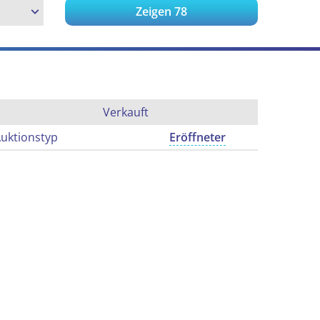
Zeigen
78
Verkauft
uktionstyp
Eröffneter