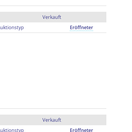
Verkauft
uktionstyp
Eröffneter
Verkauft
uktionstyp
Eröffneter