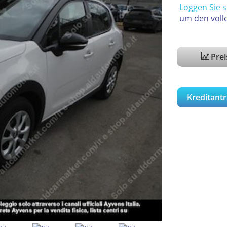
Loggen Sie s
um den voll
Pre
Kreditantr