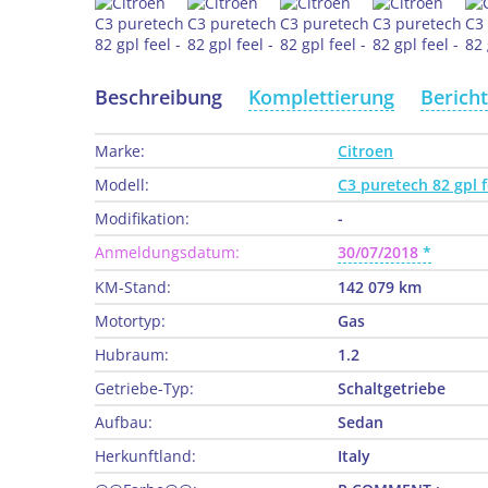
Beschreibung
Komplettierung
Berich
Marke:
Citroen
Modell:
C3 puretech 82 gpl f
Modifikation:
-
Anmeldungsdatum:
30/07/2018
KM-Stand:
142 079 km
Motortyp:
Gas
Hubraum:
1.2
Getriebe-Typ:
Schaltgetriebe
Aufbau:
Sedan
Herkunftland:
Italy