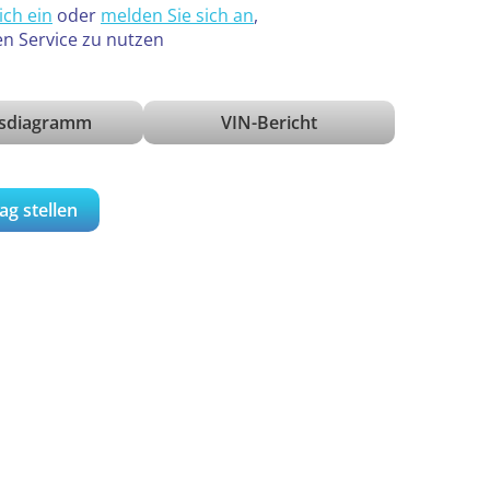
ich ein
oder
melden Sie sich an
,
en Service zu nutzen
isdiagramm
VIN-Bericht
ag stellen