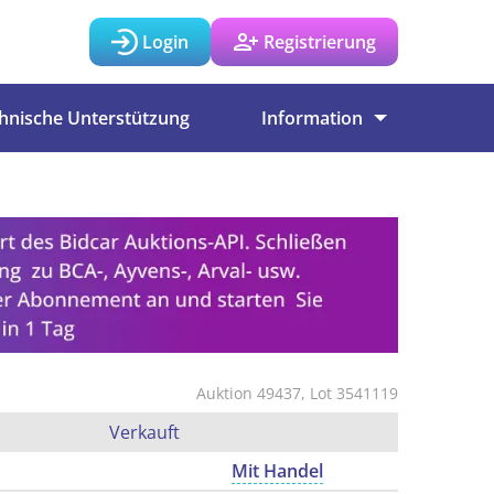
Login
Registrierung
hnische Unterstützung
Information
Auktion 49437, Lot 3541119
Verkauft
Mit Handel