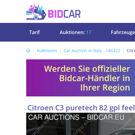
Tarif
Auktionen:
17
Fahrzeuge
Auktionen
Car Auction in Italy - 146322
Citr
Citroen C3 puretech 82 gpl feel