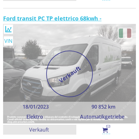
Ford transit PC TP elettrico 68kwh -
VIN
Verkauft
18/01/2023
90 852 km
Elektro
Automatikgetriebe
Verkauft