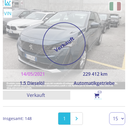
VIN
Verkauft
14/05/2021
229 412 km
1.5 Dieselöl
Automatikgetriebe
Verkauft
1
Insgesamt: 148