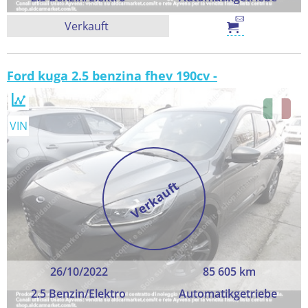
Verkauft
Ford kuga 2.5 benzina fhev 190cv -
VIN
Verkauft
26/10/2022
85 605 km
2.5 Benzin/Elektro
Automatikgetriebe