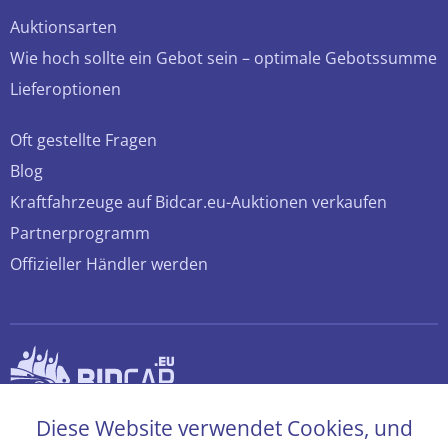
Auktionsarten
Wie hoch sollte ein Gebot sein – optimale Gebotssumme
Lieferoptionen
Oft gestellte Fragen
Blog
Kraftfahrzeuge auf Bidcar.eu-Auktionen verkaufen
Partnerprogramm
Offizieller Händler werden
© 2026 bidcar.eu
Diese Website verwendet Cookies, und
Alle Rechte sind vorbehalten