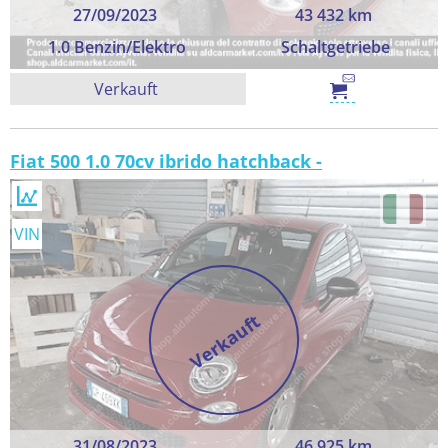
27/09/2023
43 432 km
1.0 Benzin/Elektro
Schaltgetriebe
Verkauft
Fiat 500 1.0 70cv ibrido hatchback -
VIN
Verkauft
31/08/2023
46 925 km