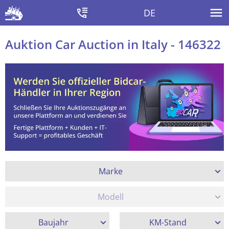
DE
Auktion Car Auction in Italy - 146322
Marke
Modell
Baujahr
KM-Stand