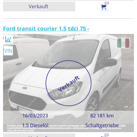
Verkauft
Ford transit courier 1.5 tdci 75 -
VIN
Verkauft
16/03/2023
82 181 km
1.5 Dieselöl
Schaltgetriebe