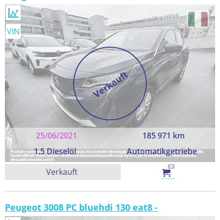
VIN
Verkauft
25/06/2021
185 971 km
1.5 Dieselöl
Automatikgetriebe
Verkauft
Peugeot 3008 PC bluehdi 130 eat8 -