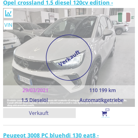
Opel crossland 1.5 diesel 120cv edition -
VIN
Verkauft
29/03/2021
110 199 km
1.5 Dieselöl
Automatikgetriebe
Verkauft
Peugeot 3008 PC bluehdi 130 eat8 -