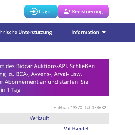
Login
Registrierung
hnische Unterstützung
Information
Auktion 49370, Lot 3536822
Verkauft
Mit Handel