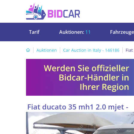
Tarif
Auktionen:
11
Fahrzeuge
Auktionen
Car Auction in Italy - 146186
Fiat
Fiat ducato 35 mh1 2.0 mjet -