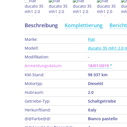
Beschreibung
Komplettierung
Berich
Marke:
Fiat
Modell:
ducato 35 mh1 2.0 
Modifikation:
-
Anmeldungsdatum:
18/01/2019
KM-Stand:
98 037 km
Motortyp:
Dieselöl
Hubraum:
2.0
Getriebe-Typ:
Schaltgetriebe
Herkunftland:
Italy
@@Farbe@@:
Bianco pastello