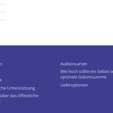
ns
Auktionsarten
Wie hoch sollte ein Gebot s
optimale Gebotssumme
e
Lieferoptionen
che Unterstützung
über das öffentliche
t