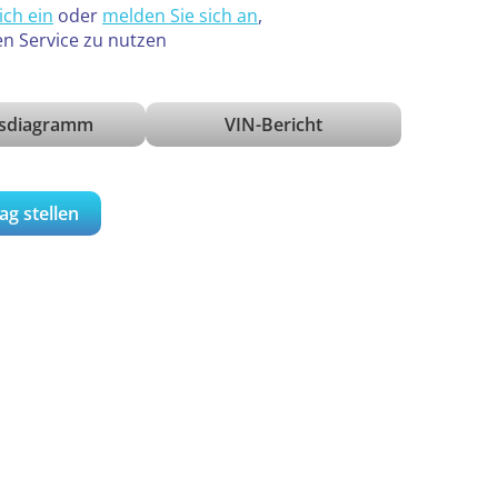
ich ein
oder
melden Sie sich an
,
en Service zu nutzen
isdiagramm
VIN-Bericht
ag stellen