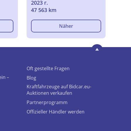
2023 г.
47 563 km
Näher
Oft gestellte Fragen
ein –
Blog
Kraftfahrzeuge auf Bidcar.eu-
Auktionen verkaufen
Partnerprogramm
Offizieller Händler werden