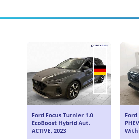
Ford Focus Turnier 1.0
Ford
EcoBoost Hybrid Aut.
PHEV
ACTIVE, 2023
With
Elect