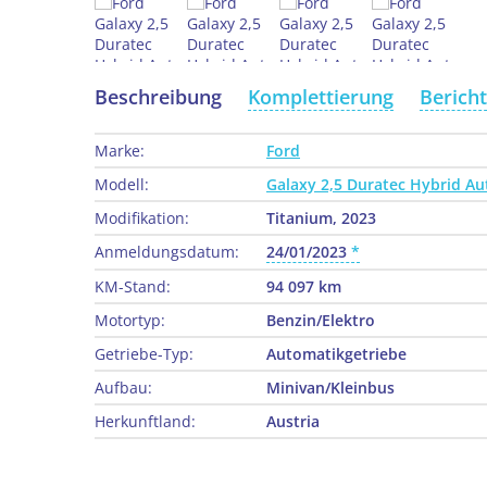
Beschreibung
Komplettierung
Berich
Marke:
Ford
Modell:
Galaxy 2,5 Duratec Hybrid Au
Modifikation:
Titanium, 2023
Anmeldungsdatum:
24/01/2023
KM-Stand:
94 097 km
Motortyp:
Benzin/Elektro
Getriebe-Typ:
Automatikgetriebe
Aufbau:
Minivan/Kleinbus
Herkunftland:
Austria