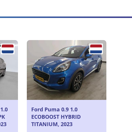
1.0
Ford Puma 0.9 1.0
PK
ECOBOOST HYBRID
023
TITANIUM, 2023