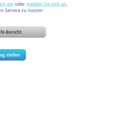
ich ein
oder
melden Sie sich an
,
en Service zu nutzen
IN-Bericht
ag stellen