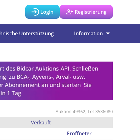
Login
Registrierung
hnische Unterstützung
Information
Auktion 49362, Lot 3536080
Verkauft
Eröffneter