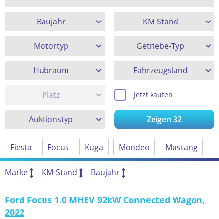
Baujahr
KM-Stand
Motortyp
Getriebe-Typ
Hubraum
Fahrzeugsland
Platz
Jetzt kaufen
Auktionstyp
Zeigen
32
Fiesta
Focus
Kuga
Mondeo
Mustang
M
Marke
KM-Stand
Baujahr
Ford Focus 1.0 MHEV 92kW Connected Wagon,
2022