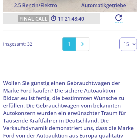
2.5 Benzin/Elektro
Automatikgetriebe
1
21:48:39
1
Insgesamt: 32
Wollen Sie günstig einen Gebrauchtwagen der
Marke Ford kaufen? Die sichere Autoauktion
Bidcar.eu ist fertig, die bestimmten Wünsche zu
erfüllen. Die Gebrauchtwagen vom bekannten
Autokonzern wurden ein erwünschter Traum für
Tausende Kraftfahrer in Deutschland. Die
Verkaufsdynamik demonstriert uns, dass die Marke
Ford von der Autoauktion aus Europa qualitativ