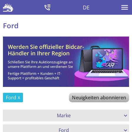
DE
Ford
Ford
Neuigkeiten abonnieren
Marke
Ford