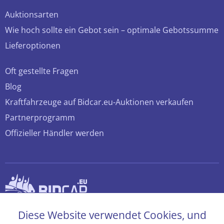
Auktionsarten
Wie hoch sollte ein Gebot sein – optimale Gebotssumme
Lieferoptionen
Oft gestellte Fragen
Blog
Kraftfahrzeuge auf Bidcar.eu-Auktionen verkaufen
Partnerprogramm
Offizieller Händler werden
© 2026 bidcar.eu
Diese Website verwendet Cookies, und
Alle Rechte sind vorbehalten