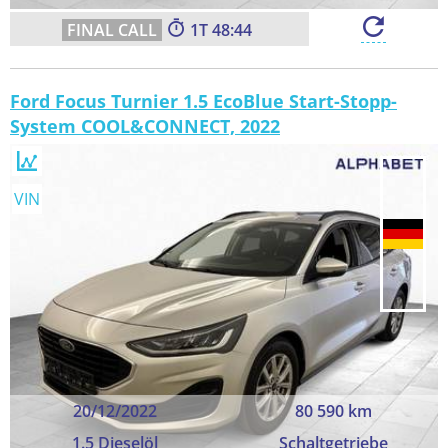
1
48:43
Ford Focus Turnier 1.5 EcoBlue Start-Stopp-
System COOL&CONNECT, 2022
VIN
20/12/2022
80 590 km
1.5 Dieselöl
Schaltgetriebe