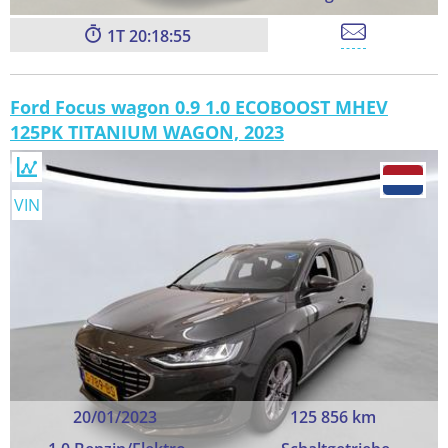
1
20:18:54
Ford Focus wagon 0.9 1.0 ECOBOOST MHEV
125PK TITANIUM WAGON, 2023
VIN
20/01/2023
125 856 km