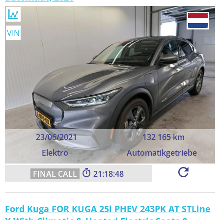
VIN
23/06/2021
132 165 km
Elektro
Automatikgetriebe
21:18:47
Ford Kuga FOR KUGA 25i PHEV 243PK AT STLine