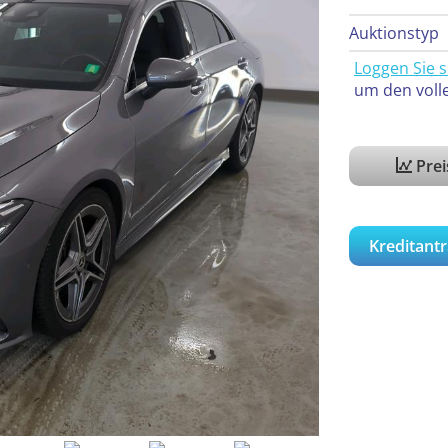
Auktionstyp
Loggen Sie s
um den voll
Pre
Kreditantr