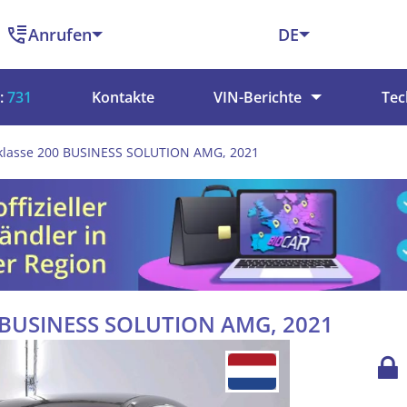
Anrufen
DE
:
731
Kontakte
VIN-Berichte
Tec
klasse 200 BUSINESS SOLUTION AMG, 2021
0 BUSINESS SOLUTION AMG, 2021