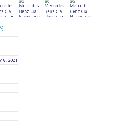
te
MG, 2021