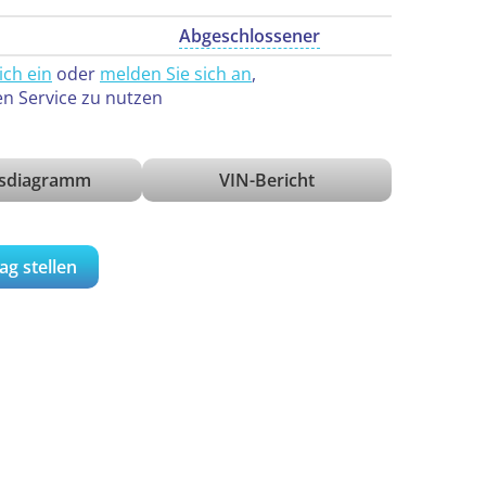
Abgeschlossener
ich ein
oder
melden Sie sich an
,
en Service zu nutzen
isdiagramm
VIN-Bericht
ag stellen