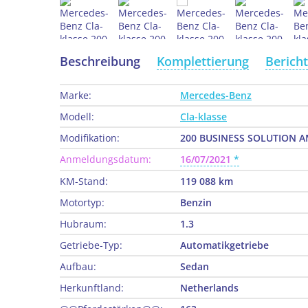
Beschreibung
Komplettierung
Berich
Marke:
Mercedes-Benz
Modell:
Cla-klasse
Modifikation:
200 BUSINESS SOLUTION A
Anmeldungsdatum:
16/07/2021
KM-Stand:
119 088 km
Motortyp:
Benzin
Hubraum:
1.3
Getriebe-Typ:
Automatikgetriebe
Aufbau:
Sedan
Herkunftland:
Netherlands