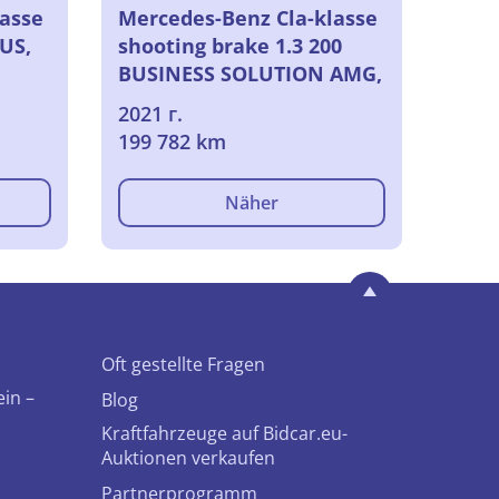
lasse
Mercedes-Benz Cla-klasse
US,
shooting brake 1.3 200
BUSINESS SOLUTION AMG,
2021
2021 г.
199 782 km
Näher
Oft gestellte Fragen
ein –
Blog
Kraftfahrzeuge auf Bidcar.eu-
Auktionen verkaufen
Partnerprogramm