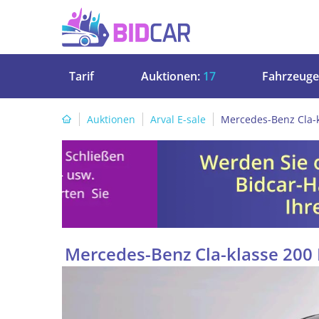
Tarif
Auktionen:
17
Fahrzeuge
Auktionen
Arval E-sale
Mercedes-Benz Cla-
Mercedes-Benz Cla-klasse 20