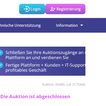
Login
Registrierung
hnische Unterstützung
Information
Auktion 45480, Lot 3175440
Die Auktion ist abgeschlossen