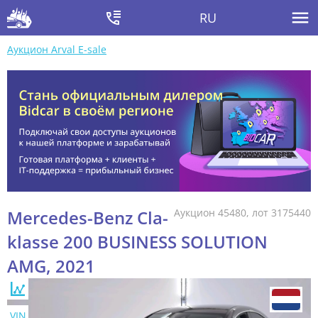
RU
Аукцион Arval E-sale
Mercedes-Benz Cla-
Аукцион 45480, лот 3175440
klasse 200 BUSINESS SOLUTION
AMG, 2021
VIN