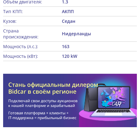
Объём двигателя:
1.3
Тип КПП:
АКПП
Кузов:
Седан
Страна
Нидерланды
происхождения:
Мощность (л.с.):
163
Мощность (кВт):
120 kW