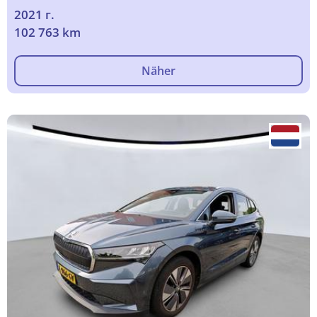
2021 г.
102 763 km
Näher