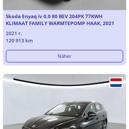
Skoda Enyaq iv 0.0 80 BEV 204PK 77KWH
KLIMAAT FAMILY WARMTEPOMP HAAK, 2021
2021 г.
120 913 km
Näher