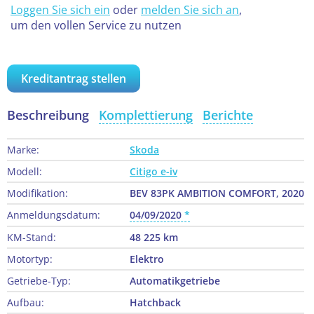
Loggen Sie sich ein
oder
melden Sie sich an
,
um den vollen Service zu nutzen
Kreditantrag stellen
Beschreibung
Komplettierung
Berichte
Marke:
Skoda
Modell:
Citigo e-iv
Modifikation:
BEV 83PK AMBITION COMFORT, 2020
Anmeldungsdatum:
04/09/2020
KM-Stand:
48 225 km
Motortyp:
Elektro
Getriebe-Typ:
Automatikgetriebe
Aufbau:
Hatchback