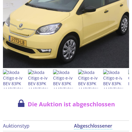
Die Auktion ist abgeschlossen
Auktionstyp
Abgeschlossener