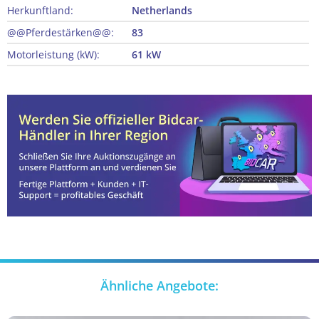
Herkunftland:
Netherlands
@@Pferdestärken@@:
83
Motorleistung (kW):
61 kW
Ähnliche Angebote: