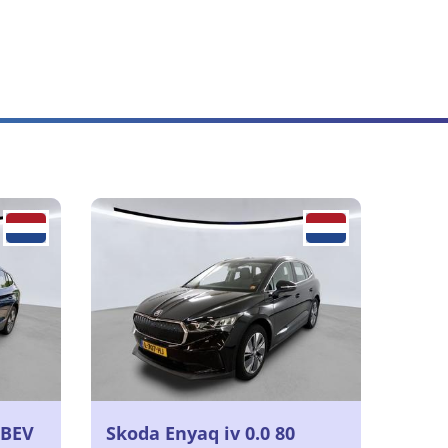
 BEV
Skoda Enyaq iv 0.0 80