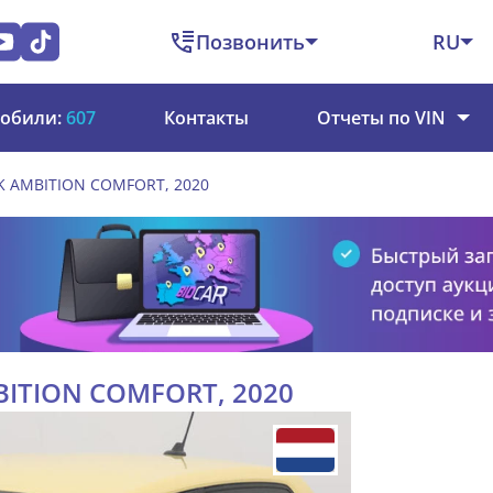
Позвонить
RU
обили:
607
Контакты
Отчеты по VIN
3PK AMBITION COMFORT, 2020
MBITION COMFORT, 2020