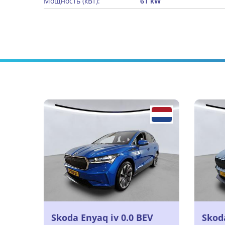
Мощность (кВт):
61 kW
Skoda Enyaq iv 0.0 BEV
Skoda