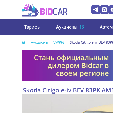
Тарифы
Аукционы:
16
Автом
Аукционы
VWPFS
Skoda Citigo e-iv BEV 8
Skoda Citigo e-iv BEV 83PK A