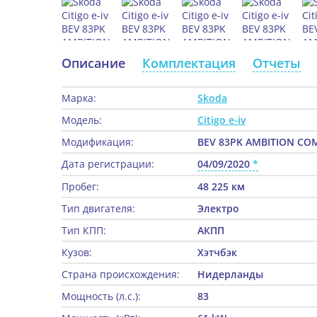
Описание
Комплектация
Отчеты
Марка:
Skoda
Модель:
Citigo e-iv
Модификация:
BEV 83PK AMBITION COM
Дата регистрации:
04/09/2020
Пробег:
48 225 км
Тип двигателя:
Электро
Тип КПП:
АКПП
Кузов:
Хэтчбэк
Страна происхождения:
Нидерланды
Мощность (л.с.):
83