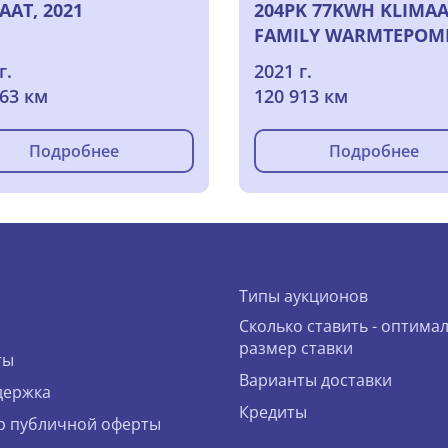
AAT, 2021
204PK 77KWH KLIMA
FAMILY WARMTEPOM
HAAK, 2021
г.
2021 г.
763 км
120 913 км
Подробнее
Подробнее
Типы аукционов
Сколько ставить - оптима
размер ставки
ты
Варианты доставки
держка
Кредиты
р публичной оферты