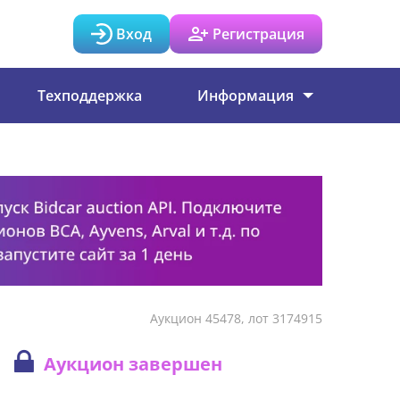
Вход
Регистрация
Техподдержка
Информация
Аукцион 45478, лот 3174915
Аукцион завершен