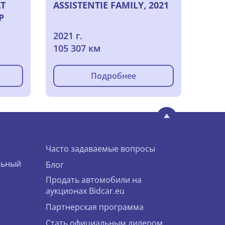
AT
ASSISTENTIE FAMILY, 2021
P
2021 г.
105 307 км
Подробнее
Часто задаваемые вопросы
льный
Блог
Продать автомобили на
аукционах Bidcar.eu
Партнерская программа
Стать официальным дилером