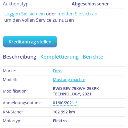
Auktionstyp
Abgeschlossener
Loggen Sie sich ein
oder
melden Sie sich an
,
um den vollen Service zu nutzen
Kreditantrag stellen
Beschreibung
Komplettierung
Berichte
Marke:
Ford
Modell:
Mustang mach-e
RWD BEV 75KWH 258PK
Modifikation:
TECHNOLOGY, 2021
Anmeldungsdatum:
01/06/2021
KM-Stand:
102 992 km
Motortyp:
Elektro