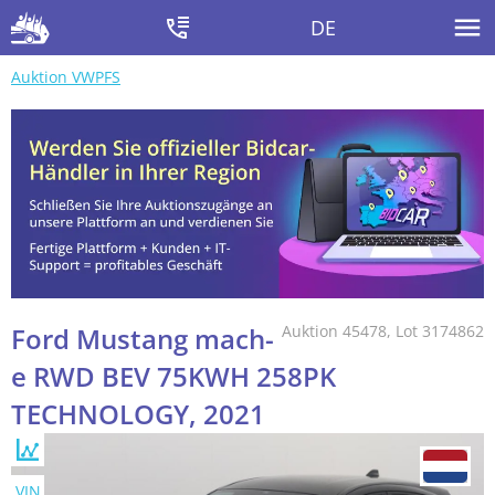
DE
Auktion VWPFS
Ford Mustang mach-
Auktion 45478, Lot 3174862
e RWD BEV 75KWH 258PK
TECHNOLOGY, 2021
VIN