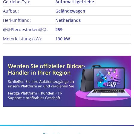
Getriebe-Typ:
Automatikgetriebe
Aufbau:
Geländewagen
Herkunftland:
Netherlands
@@Pferdestärken@@:
259
Motorleistung (kW):
190 kW