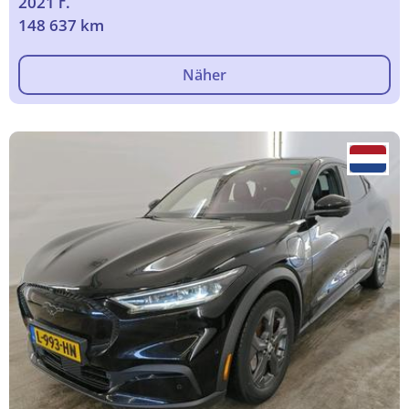
2021 г.
148 637 km
Näher