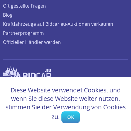
Oft gestellte Fragen
Blog
Kraftfahrzeuge auf Bidcar.eu-Auktionen verkaufen
Partnerprogramm
Offizieller Händler werden
© 2026 bidcar.eu
Diese Website verwendet Cookies, und
Alle Rechte sind vorbehalten
wenn Sie diese Website weiter nutzen,
stimmen Sie der Verwendung von Cookies
zu.
OK