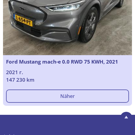
Ford Mustang mach-e 0.0 RWD 75 KWH, 2021
2021 г.
147 230 km
Näher