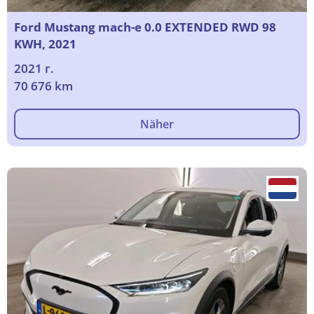
Ford Mustang mach-e 0.0 EXTENDED RWD 98
KWH, 2021
2021 г.
70 676 km
Näher