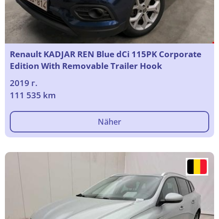
Renault KADJAR REN Blue dCi 115PK Corporate
Edition With Removable Trailer Hook
2019 г.
111 535 km
Näher