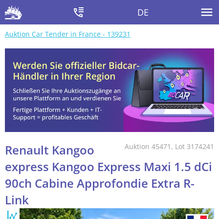
DE
Auktion Car Tender in France - 139231
Renault Kangoo
Auktion 45471, Lot 3174241
express Kangoo Express Maxi 1.5 dCi
90ch Cabine Approfondie Extra R-
Link