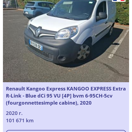
Renault Kangoo Express KANGOO EXPRESS Extra
R-Link - Blue dCi 95 VU [4P] bvm 6-95CH-5cv
(fourgonnettesimple cabine), 2020
2020 г.
101 671 km