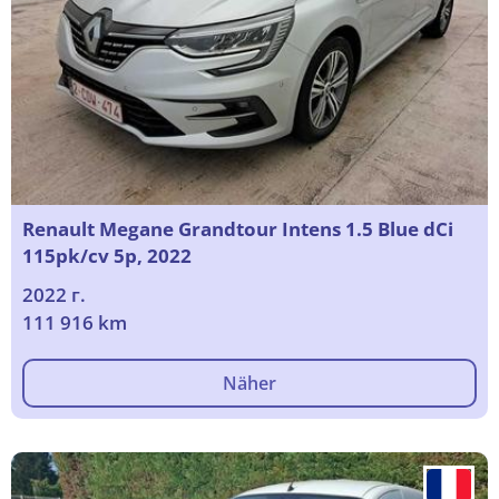
Renault Megane Grandtour Intens 1.5 Blue dCi
115pk/cv 5p, 2022
2022 г.
111 916 km
Näher