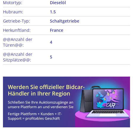
Motortyp:
Dieselöl
Hubraum:
1.5
Getriebe-Typ:
Schaltgetriebe
Herkunftland:
France
@@Anzahl der
4
Türen@@:
@@Anzahl der
5
Sitzplätze@@: