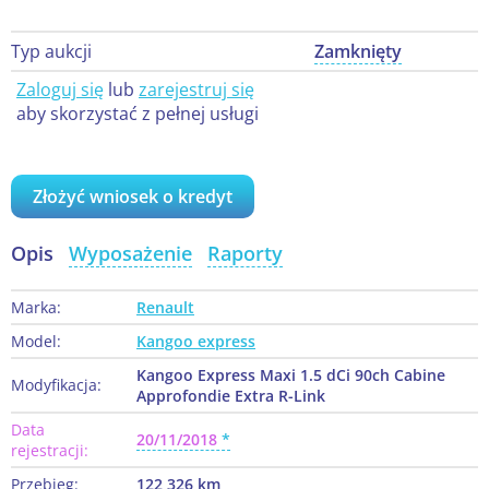
Typ aukcji
Zamknięty
Zaloguj się
lub
zarejestruj się
aby skorzystać z pełnej usługi
Złożyć wniosek o kredyt
Opis
Wyposażenie
Raporty
Marka:
Renault
Model:
Kangoo express
Kangoo Express Maxi 1.5 dCi 90ch Cabine
Modyfikacja:
Approfondie Extra R-Link
Data
20/11/2018
rejestracji:
Przebieg:
122 326 km