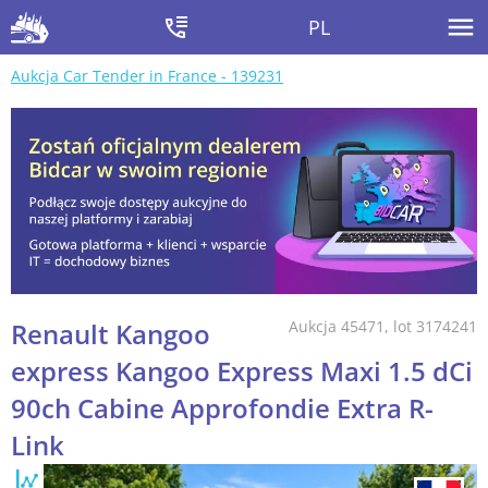
PL
Aukcja Car Tender in France - 139231
Renault Kangoo
Aukcja 45471, lot 3174241
express Kangoo Express Maxi 1.5 dCi
90ch Cabine Approfondie Extra R-
Link