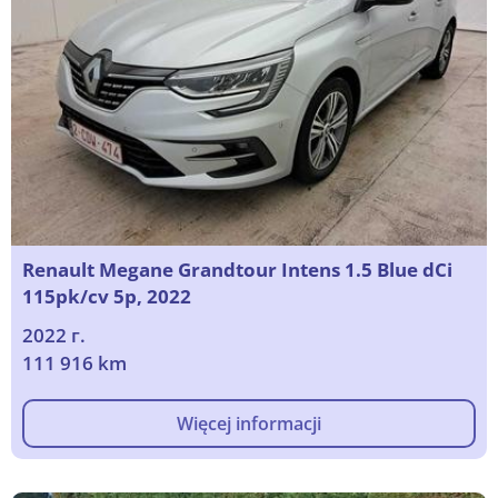
Renault Megane Grandtour Intens 1.5 Blue dCi
115pk/cv 5p, 2022
2022 г.
111 916 km
Więcej informacji