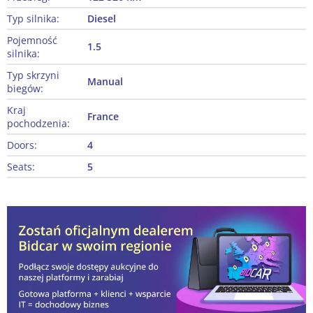
Typ silnika:
Diesel
Pojemność
1.5
silnika:
Typ skrzyni
Manual
biegów:
Kraj
France
pochodzenia:
Doors:
4
Seats:
5