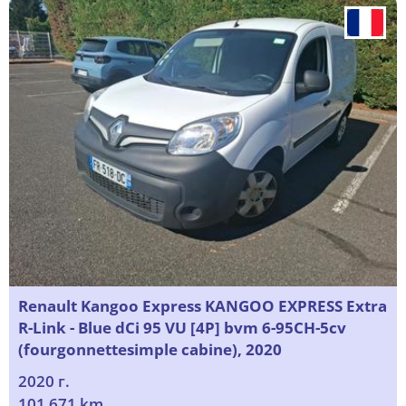
Renault Kangoo Express KANGOO EXPRESS Extra
R-Link - Blue dCi 95 VU [4P] bvm 6-95CH-5cv
(fourgonnettesimple cabine), 2020
2020 г.
101 671 km