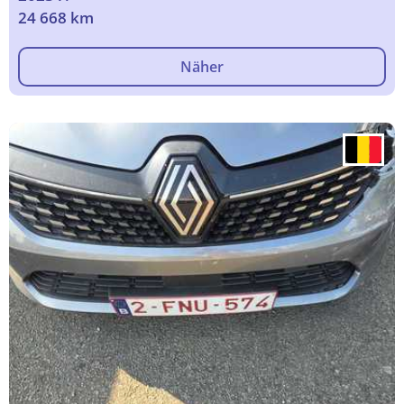
24 668 km
Näher