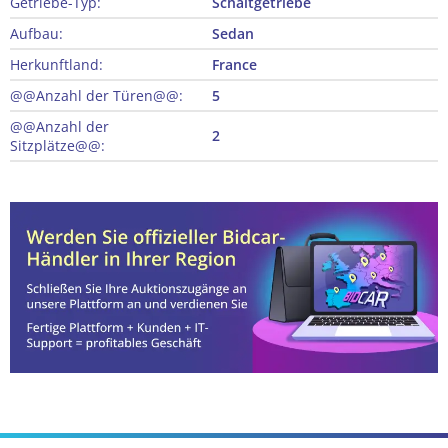
Getriebe-Typ:
Schaltgetriebe
Aufbau:
Sedan
Herkunftland:
France
@@Anzahl der Türen@@:
5
@@Anzahl der
2
Sitzplätze@@: