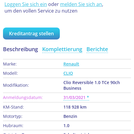
Loggen Sie sich ein
oder
melden Sie sich an
,
um den vollen Service zu nutzen
Kreditantrag stellen
Beschreibung
Komplettierung
Berichte
Marke:
Renault
Modell:
CLIO
Clio Reversible 1.0 TCe 90ch
Modifikation:
Business
Anmeldungsdatum:
31/03/2021
KM-Stand:
118 928 km
Motortyp:
Benzin
Hubraum:
1.0