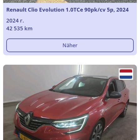
Renault Clio Evolution 1.0TCe 90pk/cv 5p, 2024
2024 г.
42 535 km
Näher