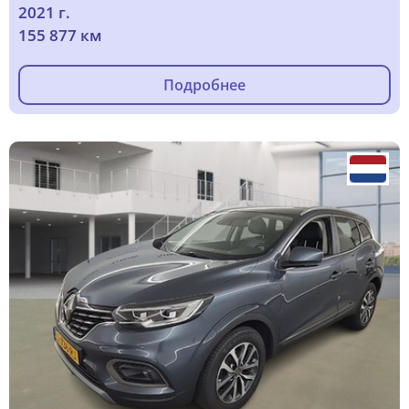
2021 г.
155 877 км
Подробнее