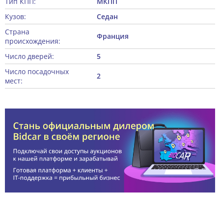
Тип КПП:
МКПП
Кузов:
Седан
Страна
Франция
происхождения:
Число дверей:
5
Число посадочных
2
мест: