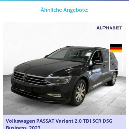
Ähnliche Angebote:
Volkswagen PASSAT Variant 2.0 TDI SCR DSG
Business, 2023