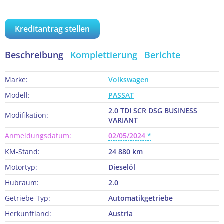
Kreditantrag stellen
Beschreibung
Komplettierung
Berichte
Marke:
Volkswagen
Modell:
PASSAT
2.0 TDI SCR DSG BUSINESS
Modifikation:
VARIANT
Anmeldungsdatum:
02/05/2024
KM-Stand:
24 880 km
Motortyp:
Dieselöl
Hubraum:
2.0
Getriebe-Typ:
Automatikgetriebe
Herkunftland:
Austria