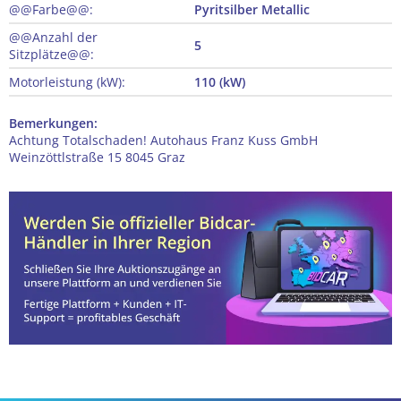
@@Farbe@@:
Pyritsilber Metallic
@@Anzahl der
5
Sitzplätze@@:
Motorleistung (kW):
110 (kW)
Bemerkungen:
Achtung Totalschaden! Autohaus Franz Kuss GmbH
Weinzöttlstraße 15 8045 Graz