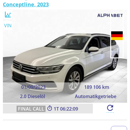
Conceptline, 2023
VIN
01/09/2023
189 106 km
2.0 Dieselöl
Automatikgetriebe
1
06:22:09