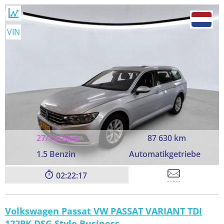
VIN
27/12/2023
87 630 km
1.5 Benzin
Automatikgetriebe
02:22:17
Volkswagen Passat VW PASSAT VARIANT TDI
122PK DSG Style Business