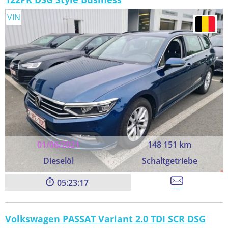
VIN
01/06/2021
148 151 km
Dieselöl
Schaltgetriebe
05:23:17
Volkswagen PASSAT Variant 2.0 TDI SCR DSG