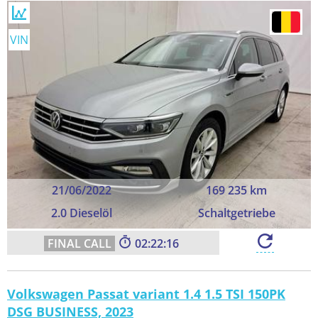
VIN
21/06/2022
169 235 km
2.0 Dieselöl
Schaltgetriebe
02:22:16
Volkswagen Passat variant 1.4 1.5 TSI 150PK
DSG BUSINESS, 2023