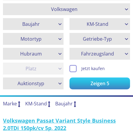
Volkswagen
Baujahr
KM-Stand
Motortyp
Getriebe-Typ
Hubraum
Fahrzeugsland
Platz
Jetzt kaufen
Auktionstyp
Zeigen
5
Marke
KM-Stand
Baujahr
Volkswagen Passat Variant Style Business
2.0TDi 150pk/cv 5p, 2022