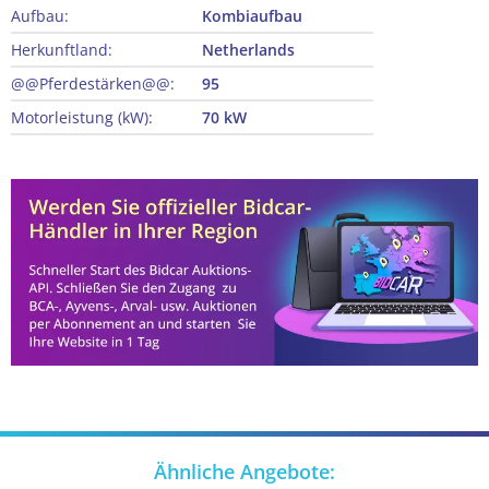
Aufbau:
Kombiaufbau
Herkunftland:
Netherlands
@@Pferdestärken@@:
95
Motorleistung (kW):
70 kW
Ähnliche Angebote: