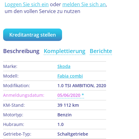
Loggen Sie sich ein
oder
melden Sie sich an
,
um den vollen Service zu nutzen
Kreditantrag stellen
Beschreibung
Komplettierung
Berichte
Marke:
Skoda
Modell:
Fabia combi
Modifikation:
1.0 TSI AMBITION, 2020
Anmeldungsdatum:
05/06/2020
KM-Stand:
39 112 km
Motortyp:
Benzin
Hubraum:
1.0
Getriebe-Typ:
Schaltgetriebe