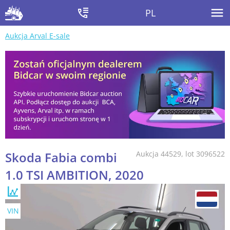
PL
Aukcja Arval E-sale
Skoda Fabia combi
Aukcja 44529, lot 3096522
1.0 TSI AMBITION, 2020
VIN