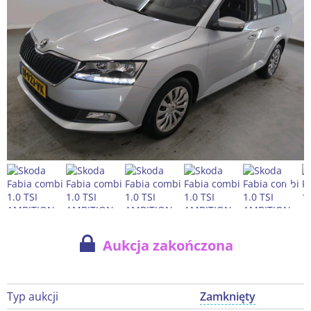
Aukcja zakończona
Typ aukcji
Zamknięty