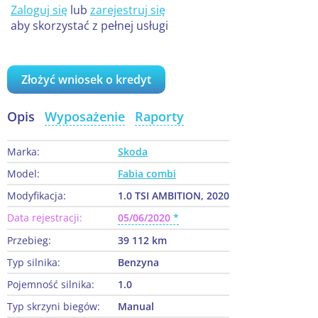
Zaloguj się
lub
zarejestruj się
aby skorzystać z pełnej usługi
Złożyć wniosek o kredyt
Opis
Wyposażenie
Raporty
Marka:
Skoda
Model:
Fabia combi
Modyfikacja:
1.0 TSI AMBITION, 2020
Data rejestracji:
05/06/2020
Przebieg:
39 112 km
Typ silnika:
Benzyna
Pojemność silnika:
1.0
Typ skrzyni biegów:
Manual