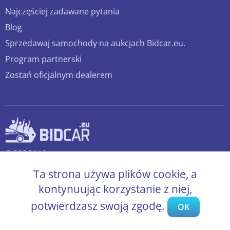
Najczęściej zadawane pytania
Blog
Sprzedawaj samochody na aukcjach Bidcar.eu.
Program partnerski
Zostań oficjalnym dealerem
© 2026 bidcar.eu
Wszelkie prawa zastrzeżone.
Ta strona używa plików cookie, a
kontynuując korzystanie z niej,
potwierdzasz swoją zgodę.
OK