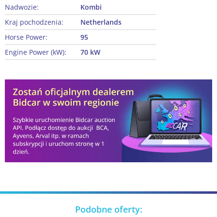
Nadwozie:
Kombi
Kraj pochodzenia:
Netherlands
Horse Power:
95
Engine Power (kW):
70 kW
Podobne oferty: