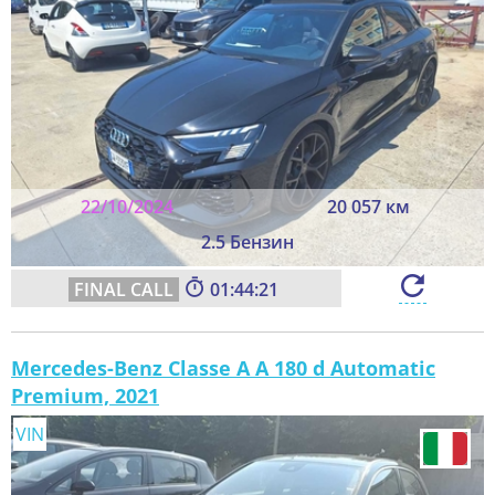
22/10/2024
20 057 км
2.5 Бензин
01:44:19
Mercedes-Benz Classe A A 180 d Automatic
Premium, 2021
VIN