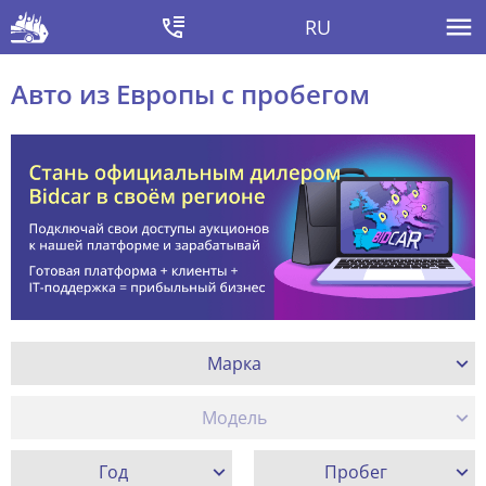
RU
Авто из Европы с пробегом
Марка
Модель
Год
Пробег