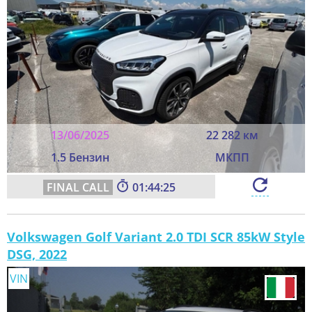
13/06/2025
22 282 км
1.5 Бензин
МКПП
01:44:23
Volkswagen Golf Variant 2.0 TDI SCR 85kW Style
DSG, 2022
VIN