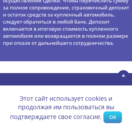
осуществления сделки. Чтобы перечислить сумму
за полное сопровождение, страховочный депозит
и остаток средств за купленный автомобиль,
следует обратиться в любой банк. Депозит
включается в итоговую стоимость купленного
автомобиля или возвращается в полном размере
при отказе от дальнейшего сотрудничества.
Аукционы
Этот сайт использует cookies и
Автомобили
продолжая им пользоваться вы
Проверка авто по VIN
подтверждаете свое согласие.
OK
Справка дилера для таможни
BidCar-USA (Аналог Carfax)