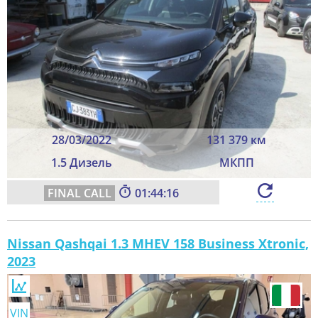
28/03/2022
131 379 км
1.5 Дизель
МКПП
01:44:14
Nissan Qashqai 1.3 MHEV 158 Business Xtronic,
2023
VIN