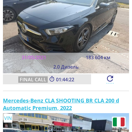
31/05/2021
183 604 км
2.0 Дизель
01:44:20
Mercedes-Benz CLA SHOOTING BR CLA 200 d
Automatic Premium, 2022
VIN