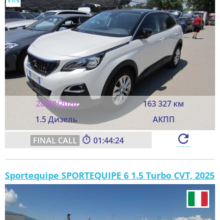
28/08/2020
163 327 км
1.5 Дизель
АКПП
01:44:22
Sportequipe SPORTEQUIPE 6 1.5 Turbo CVT, 2025