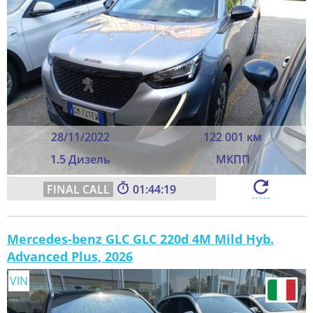
28/11/2022
122 001 км
1.5 Дизель
МКПП
01:44:17
Mercedes-benz GLC GLC 220d 4M Mild Hyb.
Advanced Plus, 2026
VIN