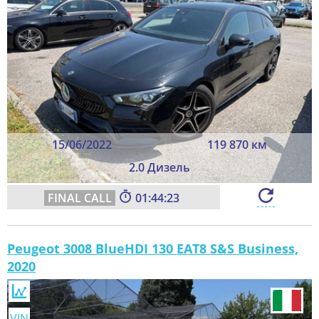
15/06/2022
119 870 км
2.0 Дизель
01:44:21
Peugeot 3008 BlueHDI 130 EAT8 S&S Business,
2020
VIN