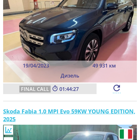
19/04/2023
49 931 км
Дизель
01:44:25
Skoda Fabia 1.0 MPI Evo 59KW YOUNG EDITION,
2025