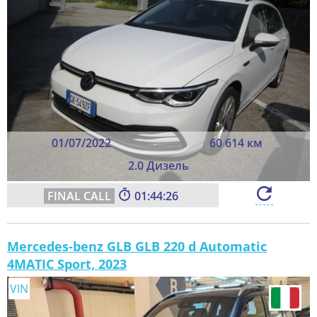
01/07/2022
60 614 км
2.0 Дизель
01:44:24
Mercedes-benz GLB GLB 220 d Automatic
4MATIC Sport, 2023
VIN