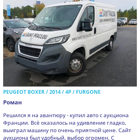
PEUGEOT BOXER / 2014 / 4P / FURGONE
Роман
Решился я на авантюру - купил авто с аукциона
Франции. Всё оказалось на удивление гладко,
выиграл машину по очень приятной цене. Сайт
аукциона был удобный, выбор огромен. С