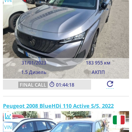
VIN
31/01/2023
183 955 км
1.5 Дизель
АКПП
01:44:16
Peugeot 2008 BlueHDi 110 Active S/S, 2022
VIN