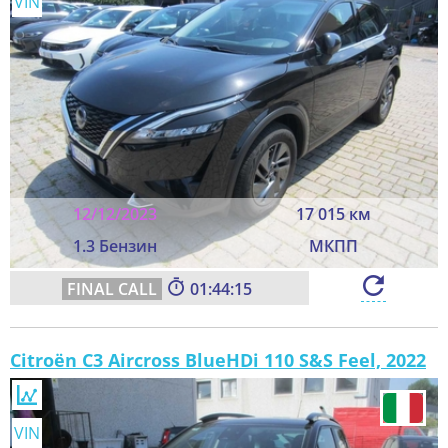
VIN
12/12/2023
17 015 км
1.3 Бензин
МКПП
01:44:13
Citroën C3 Aircross BlueHDi 110 S&S Feel, 2022
VIN