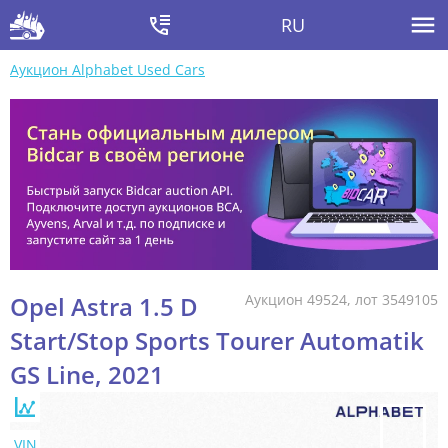
RU
Аукцион Alphabet Used Cars
Opel Astra 1.5 D
Аукцион 49524, лот 3549105
Start/Stop Sports Tourer Automatik
GS Line, 2021
VIN