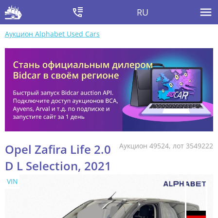
RU
Аукцион Alphabet Used Cars
Opel Zafira Life 2.0
Аукцион 49524, лот 3549222
D L Selection, 2021
VIN