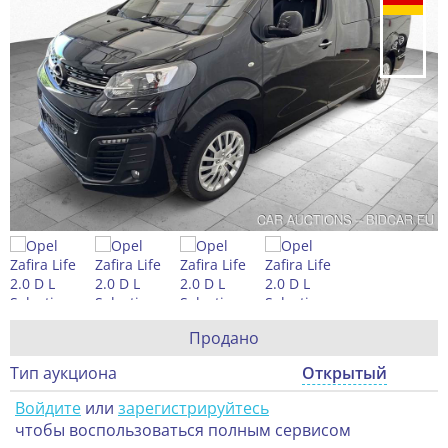
Продано
Тип аукциона
Открытый
Войдите
или
зарегистрируйтесь
чтобы воспользоваться полным сервисом