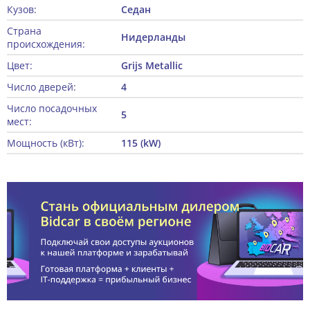
Кузов:
Седан
Страна
Нидерланды
происхождения:
Цвет:
Grijs Metallic
Число дверей:
4
Число посадочных
5
мест:
Мощность (кВт):
115 (kW)