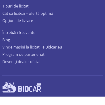
Tipuri de licitații
Cât să licitezi – ofertă optimă
Opțiuni de livrare
Întrebări frecvente
Blog
Vinde mașini la licitațiile Bidcar.eu
Program de parteneriat
Deveniți dealer oficial
© 2026 bidcar.eu
Toate drepturile rezervate.