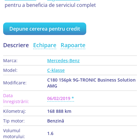
pentru a beneficia de serviciul complet
Depune cererea pentru credit
Descriere
Echipare
Rapoarte
Marca:
Mercedes-Benz
Model:
C-klasse
C180 156pk 9G-TRONIC Business Solution
Modificare:
AMG
Data
06/02/2019
înregistrării:
Kilometraj:
168 888 km
Tip motor:
Benzină
Volumul
1.6
motorului: