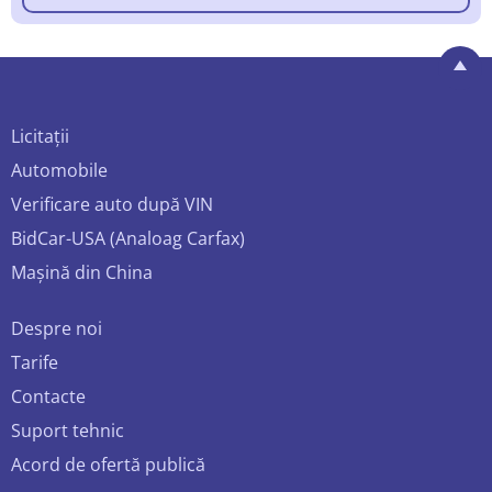
Licitații
Automobile
Verificare auto după VIN
BidCar-USA (Analoag Carfax)
Mașină din China
Despre noi
Tarife
Contacte
Suport tehnic
Acord de ofertă publică