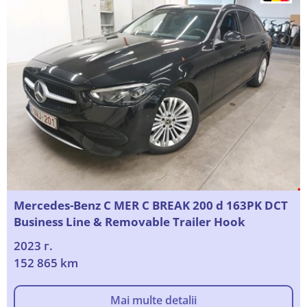
Mercedes-Benz C MER C BREAK 200 d 163PK DCT
Business Line & Removable Trailer Hook
2023 г.
152 865 km
Mai multe detalii