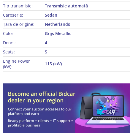
Tip transmisie:
Transmisie automată
Caroserie:
Sedan
Țara de origine:
Netherlands
Color:
Grijs Metallic
Doors:
4
Seats:
5
Engine Power
115 (kW)
(kW):