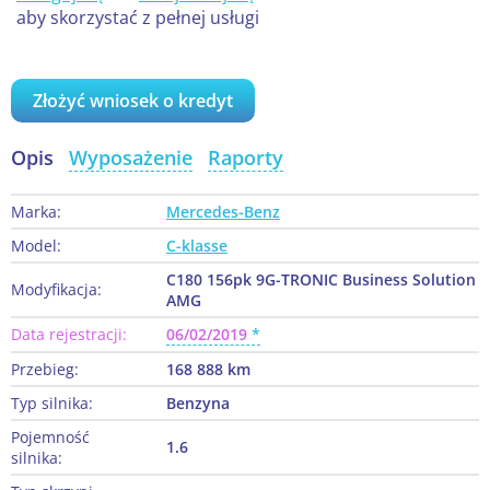
aby skorzystać z pełnej usługi
Złożyć wniosek o kredyt
Opis
Wyposażenie
Raporty
Marka:
Mercedes-Benz
Model:
C-klasse
C180 156pk 9G-TRONIC Business Solution
Modyfikacja:
AMG
Data rejestracji:
06/02/2019
Przebieg:
168 888 km
Typ silnika:
Benzyna
Pojemność
1.6
silnika: