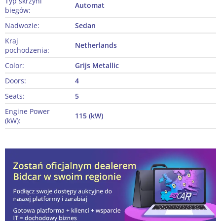
Typ skrzyni
Automat
biegów:
Nadwozie:
Sedan
Kraj
Netherlands
pochodzenia:
Color:
Grijs Metallic
Doors:
4
Seats:
5
Engine Power
115 (kW)
(kW):