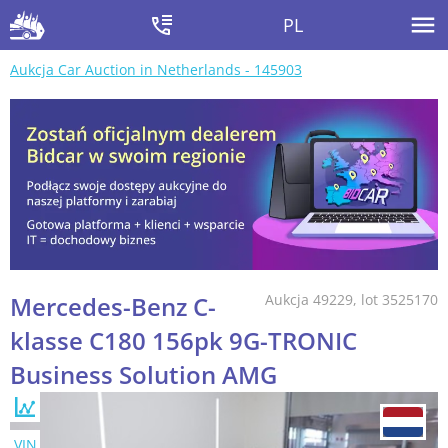
PL
Aukcja Car Auction in Netherlands - 145903
Mercedes-Benz C-
Aukcja 49229, lot 3525170
klasse C180 156pk 9G-TRONIC
Business Solution AMG
VIN