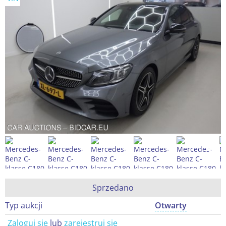
Sprzedano
Typ aukcji
Otwarty
Zaloguj się
lub
zarejestruj się