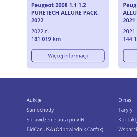
Peugeot 2008 1.1 1.2
Peuge
PURETECH ALLURE PACK,
ALLU
2022
2021
2022 г.
2021 
181 019 km
144 
Więcej informacji
Aukcje
O nas
Samochody
Taryfy
Sprawdzenie auta po VIN
Kontakt
BidCar-USA (Odpowiednik Carfax)
Wsparci