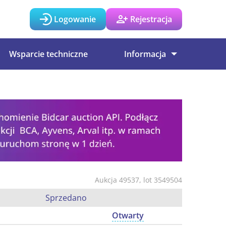
Logowanie
Rejestracja
Wsparcie techniczne
Informacja
Aukcja 49537, lot 3549504
Sprzedano
Otwarty