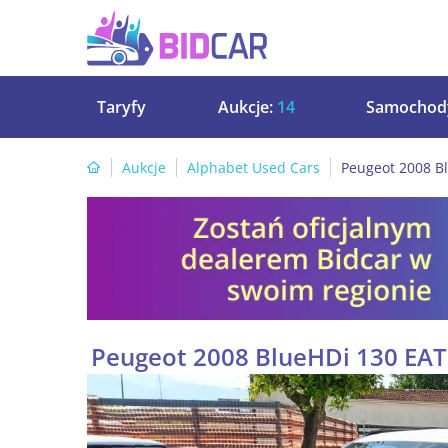
Taryfy
Aukcje:
14
Samochod
Aukcje
Alphabet Used Cars
Peugeot 2008 Bl
Peugeot 2008 BlueHDi 130 EAT8