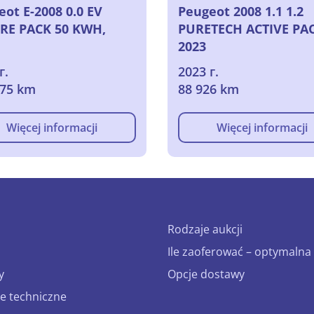
ot E-2008 0.0 EV
Peugeot 2008 1.1 1.2
RE PACK 50 KWH,
PURETECH ACTIVE PAC
2023
г.
2023 г.
175 km
88 926 km
Więcej informacji
Więcej informacji
Rodzaje aukcji
Ile zaoferować – optymalna 
y
Opcje dostawy
e techniczne