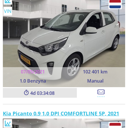
VIN
07/05/2021
102 401 km
1.0 Benzyna
Manual
4
03:34:06
Kia Picanto 0.9 1.0 DPI COMFORTLINE 5P, 2021