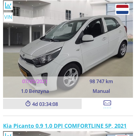
VIN
07/05/2021
98 747 km
1.0 Benzyna
Manual
4
03:34:06
Kia Picanto 0.9 1.0 DPI COMFORTLINE 5P, 2021