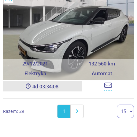
29/12/2021
132 560 km
Elektryka
Automat
4
03:34:06
1
Razem: 29