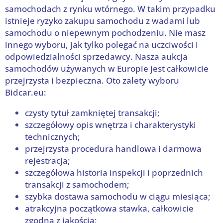
samochodach z rynku wtórnego. W takim przypadku
istnieje ryzyko zakupu samochodu z wadami lub
samochodu o niepewnym pochodzeniu. Nie masz
innego wyboru, jak tylko polegać na uczciwości i
odpowiedzialności sprzedawcy. Nasza aukcja
samochodów używanych w Europie jest całkowicie
przejrzysta i bezpieczna. Oto zalety wyboru
Bidcar.eu:
czysty tytuł zamkniętej transakcji;
szczegółowy opis wnętrza i charakterystyki
technicznych;
przejrzysta procedura handlowa i darmowa
rejestracja;
szczegółowa historia inspekcji i poprzednich
transakcji z samochodem;
szybka dostawa samochodu w ciągu miesiąca;
atrakcyjna początkowa stawka, całkowicie
zgodna z jakością;