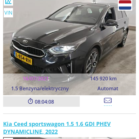
VIN
16/07/2021
145 920 km
1.5 Benzyna/elektryczny
Automat
08:04:06
Kia Ceed sportswagon 1.5 1.6 GDI PHEV
DYNAMICLINE, 2022