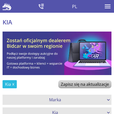
PL
KIA
Kia
Zapisz się na aktualizacje
Marka
Kia