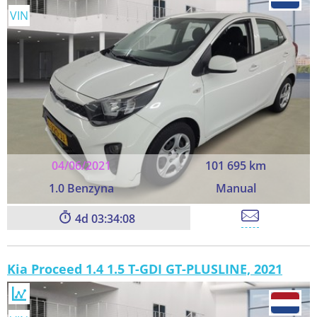
VIN
04/06/2021
101 695 km
1.0 Benzyna
Manual
4
03:34:06
Kia Proceed 1.4 1.5 T-GDI GT-PLUSLINE, 2021