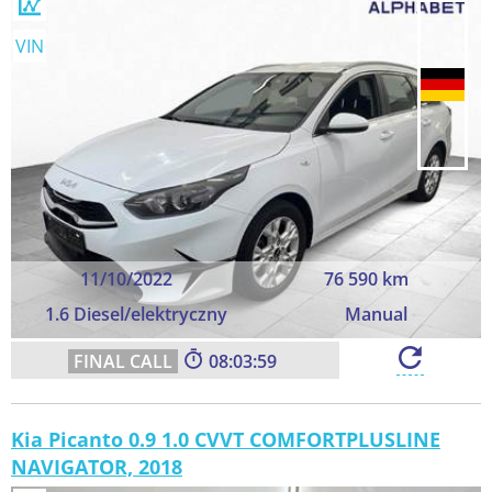
VIN
11/10/2022
76 590 km
1.6 Diesel/elektryczny
Manual
08:03:57
Kia Picanto 0.9 1.0 CVVT COMFORTPLUSLINE
NAVIGATOR, 2018