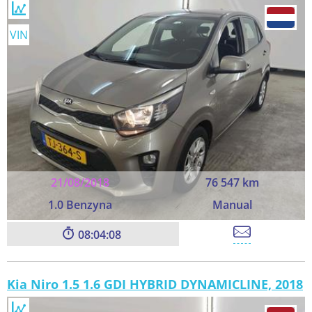
VIN
21/08/2018
76 547 km
1.0 Benzyna
Manual
08:04:06
Kia Niro 1.5 1.6 GDI HYBRID DYNAMICLINE, 2018