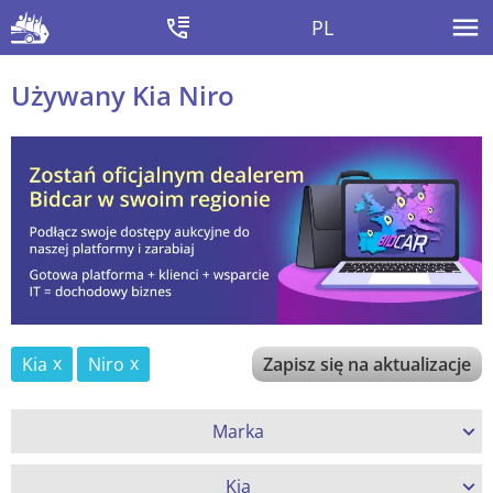
PL
Używany Kia Niro
Kia
Niro
Zapisz się na aktualizacje
Marka
Kia