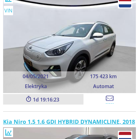
VIN
04/05/2021
175 423 km
Elektryka
Automat
1
19:16:23
Kia Niro 1.5 1.6 GDI HYBRID DYNAMICLINE, 2018