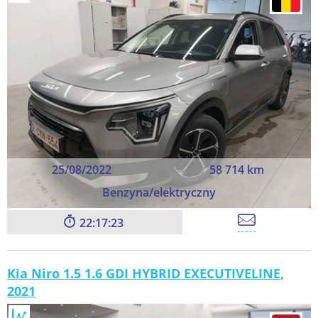
25/08/2022
58 714 km
Benzyna/elektryczny
22:17:23
Kia Niro 1.5 1.6 GDI HYBRID EXECUTIVELINE,
2021