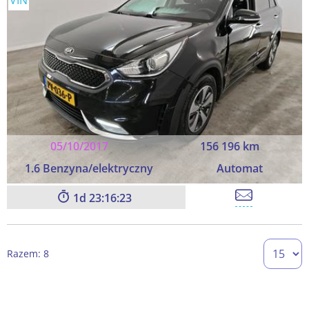
VIN
05/10/2017
156 196 km
1.6 Benzyna/elektryczny
Automat
1
23:16:23
Razem: 8