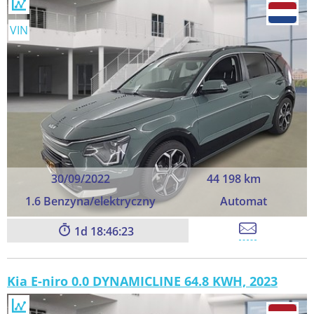
VIN
30/09/2022
44 198 km
1.6 Benzyna/elektryczny
Automat
1
18:46:23
Kia E-niro 0.0 DYNAMICLINE 64.8 KWH, 2023