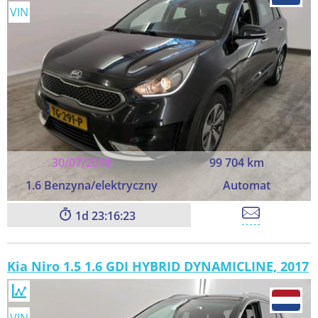
VIN
30/07/2018
99 704 km
1.6 Benzyna/elektryczny
Automat
1
23:16:23
Kia Niro 1.5 1.6 GDI HYBRID DYNAMICLINE, 2017