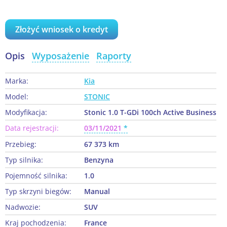
Złożyć wniosek o kredyt
Opis
Wyposażenie
Raporty
Marka:
Kia
Model:
STONIC
Modyfikacja:
Stonic 1.0 T-GDi 100ch Active Business
Data rejestracji:
03/11/2021
Przebieg:
67 373 km
Typ silnika:
Benzyna
Pojemność silnika:
1.0
Typ skrzyni biegów:
Manual
Nadwozie:
SUV
Kraj pochodzenia:
France