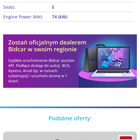
Seats:
5
Engine Power (kW):
74 (kW)
Podobne oferty: