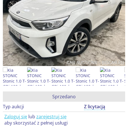
Sprzedano
Typ aukcji
Z licytacją
Zaloguj się
lub
zarejestruj się
aby skorzystać z pełnej usługi