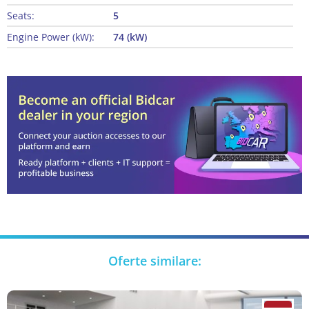
Seats:
5
Engine Power (kW):
74 (kW)
Oferte similare: