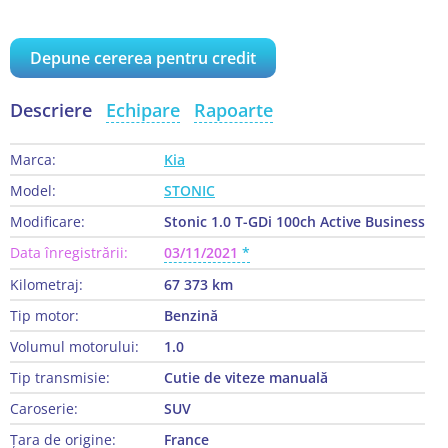
Depune cererea pentru credit
Descriere
Echipare
Rapoarte
Marca:
Kia
Model:
STONIC
Modificare:
Stonic 1.0 T-GDi 100ch Active Business
Data înregistrării:
03/11/2021
Kilometraj:
67 373 km
Tip motor:
Benzină
Volumul motorului:
1.0
Tip transmisie:
Cutie de viteze manuală
Caroserie:
SUV
Țara de origine:
France