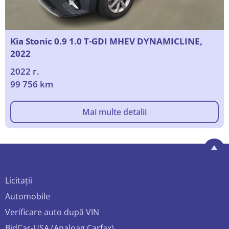
Kia Stonic 0.9 1.0 T-GDI MHEV DYNAMICLINE,
2022
2022 г.
99 756 km
Mai multe detalii
Licitații
Automobile
Verificare auto după VIN
BidCar-USA (Analoag Carfax)