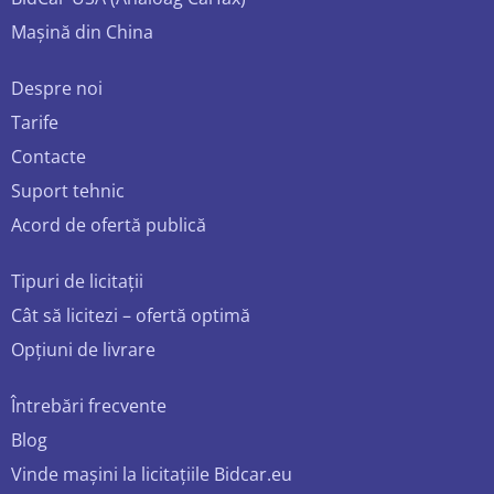
Mașină din China
Despre noi
Tarife
Contacte
Suport tehnic
Acord de ofertă publică
Tipuri de licitații
Cât să licitezi – ofertă optimă
Opțiuni de livrare
Întrebări frecvente
Blog
Vinde mașini la licitațiile Bidcar.eu