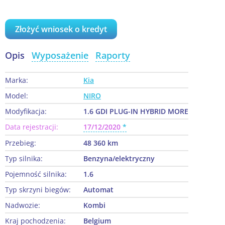
Złożyć wniosek o kredyt
Opis
Wyposażenie
Raporty
Marka:
Kia
Model:
NIRO
Modyfikacja:
1.6 GDI PLUG-IN HYBRID MORE
Data rejestracji:
17/12/2020
Przebieg:
48 360 km
Typ silnika:
Benzyna/elektryczny
Pojemność silnika:
1.6
Typ skrzyni biegów:
Automat
Nadwozie:
Kombi
Kraj pochodzenia:
Belgium