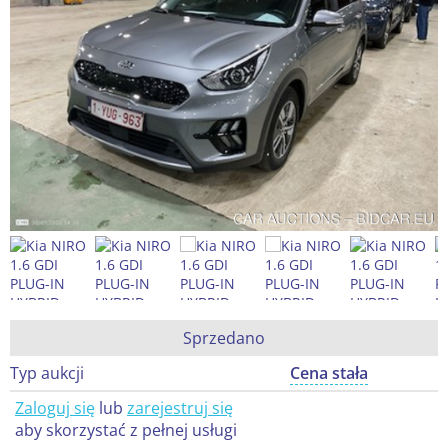
Sprzedano
Typ aukcji
Cena stała
Zaloguj się
lub
zarejestruj się
aby skorzystać z pełnej usługi