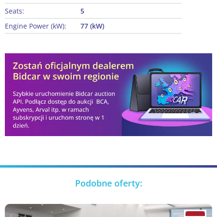
Seats:
5
Engine Power (kW):
77 (kW)
Podobne oferty: