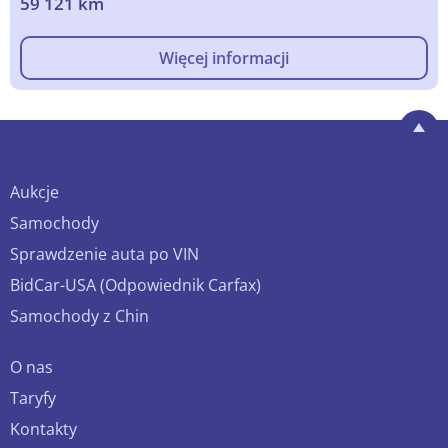
59 121 km
Więcej informacji
Aukcje
Samochody
Sprawdzenie auta po VIN
BidCar-USA (Odpowiednik Carfax)
Samochody z Chin
O nas
Taryfy
Kontakty