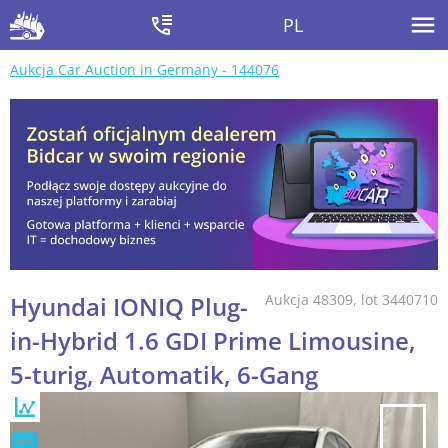
PL
Aukcja Car Auction in Germany - 144076
Hyundai IONIQ Plug-
Aukcja 48309, lot 3440710
in-Hybrid 1.6 GDI Prime Limousine,
5-turig, Automatik, 6-Gang