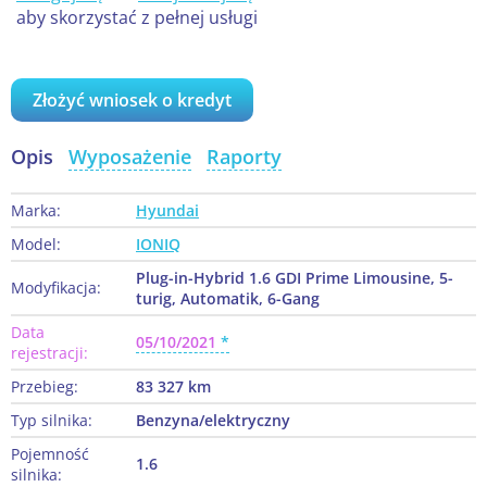
aby skorzystać z pełnej usługi
Złożyć wniosek o kredyt
Opis
Wyposażenie
Raporty
Marka:
Hyundai
Model:
IONIQ
Plug-in-Hybrid 1.6 GDI Prime Limousine, 5-
Modyfikacja:
turig, Automatik, 6-Gang
Data
05/10/2021
rejestracji:
Przebieg:
83 327 km
Typ silnika:
Benzyna/elektryczny
Pojemność
1.6
silnika: