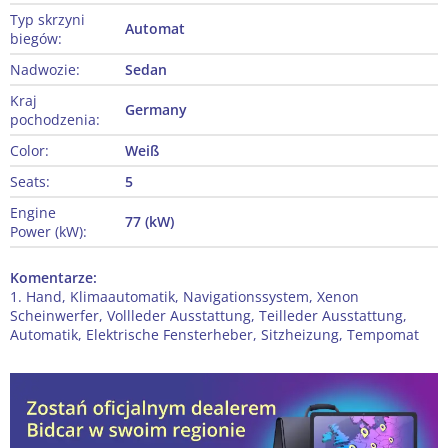
Typ skrzyni
Automat
biegów:
Nadwozie:
Sedan
Kraj
Germany
pochodzenia:
Color:
Weiß
Seats:
5
Engine
77 (kW)
Power (kW):
Komentarze:
1. Hand, Klimaautomatik, Navigationssystem, Xenon
Scheinwerfer, Vollleder Ausstattung, Teilleder Ausstattung,
Automatik, Elektrische Fensterheber, Sitzheizung, Tempomat